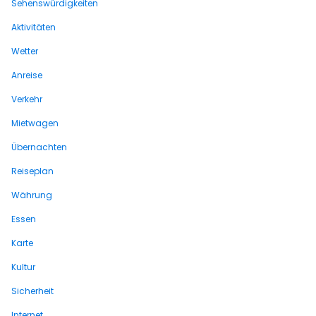
Sehenswürdigkeiten
Aktivitäten
Wetter
Anreise
Verkehr
Mietwagen
Übernachten
Reiseplan
Währung
Essen
Karte
Kultur
Sicherheit
Internet