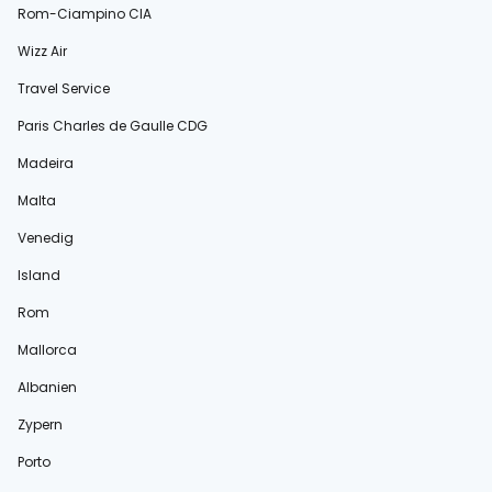
Rom-Ciampino CIA
Wizz Air
Travel Service
Paris Charles de Gaulle CDG
Madeira
Malta
Venedig
Island
Rom
Mallorca
Albanien
Zypern
Porto