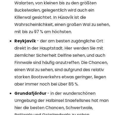
Walarten, von kleinen bis zu den größten
Buckelwalen, gelegentlich wird auch ein
Killerwal gesichtet. In Húsavík ist die
Wahrscheinlichkeit, einen großen Wal zu sehen,
mit bis zu 97 % am höchsten.
Reykjavík
- der am besten zugängliche Ort
direkt in der Hauptstadt. Hier werden Sie mit
ziemlicher Sicherheit Delfine sehen, und auch
Finnwale sind häufig anzutreffen. Die Chancen,
einen Wal zu sehen, sind aufgrund des relativ
starken Bootsverkehrs etwas geringer, liegen
aber immer noch bei über 85 %.
Grundafjörður
- in der wunderschönen
Umgebung der Halbinsel Snaefellsnes hat man
hier die besten Chancen, Schwertwale,
Pottwale und Grönlandwale zu sehen.