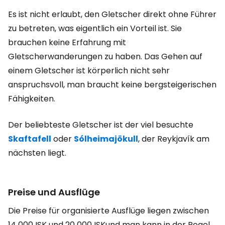
Es ist nicht erlaubt, den Gletscher direkt ohne Führer
zu betreten, was eigentlich ein Vorteil ist. Sie
brauchen keine Erfahrung mit
Gletscherwanderungen zu haben. Das Gehen auf
einem Gletscher ist körperlich nicht sehr
anspruchsvoll, man braucht keine bergsteigerischen
Fähigkeiten.
Der beliebteste Gletscher ist der viel besuchte
Skaftafell
oder
Sólheimajökull
, der Reykjavík am
nächsten liegt.
Preise und Ausflüge
Die Preise für organisierte Ausflüge liegen zwischen
14 000 ISK
und
20 000 ISK
und man kann in der Regel