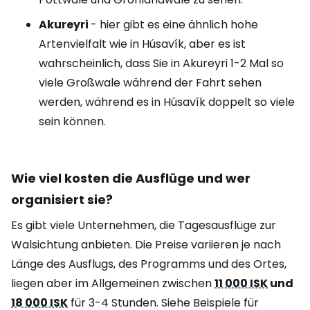
Akureyri
- hier gibt es eine ähnlich hohe
Artenvielfalt wie in Húsavík, aber es ist
wahrscheinlich, dass Sie in Akureyri 1-2 Mal so
viele Großwale während der Fahrt sehen
werden, während es in Húsavík doppelt so viele
sein können.
Wie viel kosten die Ausflüge und wer
organisiert sie?
Es gibt viele Unternehmen, die Tagesausflüge zur
Walsichtung anbieten. Die Preise variieren je nach
Länge des Ausflugs, des Programms und des Ortes,
liegen aber im Allgemeinen zwischen
11 000 ISK
und
18 000 ISK
für 3-4 Stunden. Siehe Beispiele für