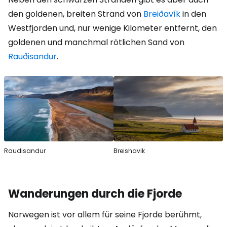
den goldenen, breiten Strand von
Breiðavík
in den
Westfjorden und, nur wenige Kilometer entfernt, den
goldenen und manchmal rötlichen Sand von
Rauðisandur
.
Raudisandur
Breishavik
Wanderungen durch die Fjorde
Norwegen ist vor allem für seine Fjorde berühmt,