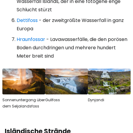
Wasserfall Islands, der in eine fotogene enge
Schlucht stürzt
Dettifoss
- der zweitgrößte Wasserfall in ganz
Europa
Hraunfossar
- Lavawasserfälle, die den porösen
Boden durchdringen und mehrere hundert
Meter breit sind
Sonnenuntergang über
Gullfoss
Dynjandi
dem Seljalandsfoss
Isländische Strände