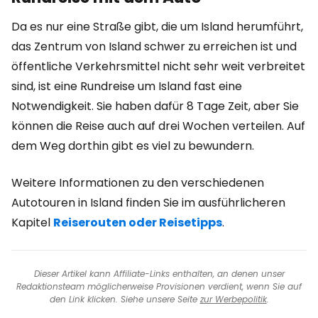
Da es nur eine Straße gibt, die um Island herumführt,
das Zentrum von Island schwer zu erreichen ist und
öffentliche Verkehrsmittel nicht sehr weit verbreitet
sind, ist eine Rundreise um Island fast eine
Notwendigkeit. Sie haben dafür 8 Tage Zeit, aber Sie
können die Reise auch auf drei Wochen verteilen. Auf
dem Weg dorthin gibt es viel zu bewundern.
Weitere Informationen zu den verschiedenen
Autotouren in Island finden Sie im ausführlicheren
Kapitel
Reiserouten oder Reisetipps
.
Dieser Artikel kann Affiliate-Links enthalten, an denen unser
Redaktionsteam möglicherweise Provisionen verdient, wenn Sie auf
den Link klicken. Siehe unsere Seite
zur Werbepolitik
.