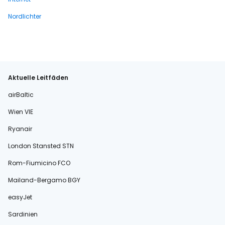
Nordlichter
Aktuelle Leitfäden
airBaltic
Wien VIE
Ryanair
London Stansted STN
Rom-Fiumicino FCO
Mailand-Bergamo BGY
easyJet
Sardinien