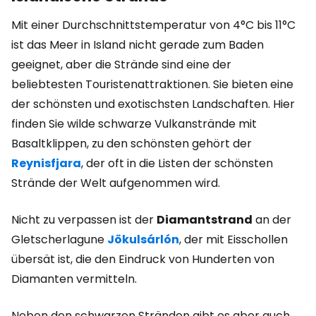
Mit einer Durchschnittstemperatur von 4°C bis 11°C
ist das Meer in Island nicht gerade zum Baden
geeignet, aber die Strände sind eine der
beliebtesten Touristenattraktionen. Sie bieten eine
der schönsten und exotischsten Landschaften. Hier
finden Sie wilde schwarze Vulkanstrände mit
Basaltklippen, zu den schönsten gehört der
Reynisfjara
, der oft in die Listen der schönsten
Strände der Welt aufgenommen wird.
Nicht zu verpassen ist der
Diamantstrand
an der
Gletscherlagune
Jökulsárlón
, der mit Eisschollen
übersät ist, die den Eindruck von Hunderten von
Diamanten vermitteln.
Neben den schwarzen Stränden gibt es aber auch