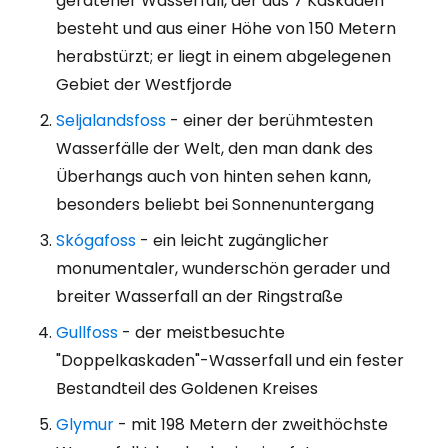
geratener Wasserfall, der aus 7 Kaskaden
besteht und aus einer Höhe von 150 Metern
herabstürzt; er liegt in einem abgelegenen
Gebiet der Westfjorde
Seljalandsfoss
- einer der berühmtesten
Wasserfälle der Welt, den man dank des
Überhangs auch von hinten sehen kann,
besonders beliebt bei Sonnenuntergang
Skógafoss
- ein leicht zugänglicher
monumentaler, wunderschön gerader und
breiter Wasserfall an der Ringstraße
Gullfoss
- der meistbesuchte
"Doppelkaskaden"-Wasserfall und ein fester
Bestandteil des Goldenen Kreises
Glymur
- mit 198 Metern der zweithöchste