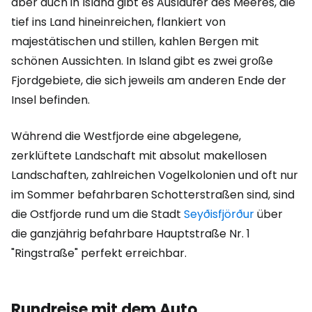
aber auch in Island gibt es Ausläufer des Meeres, die
tief ins Land hineinreichen, flankiert von
majestätischen und stillen, kahlen Bergen mit
schönen Aussichten. In Island gibt es zwei große
Fjordgebiete, die sich jeweils am anderen Ende der
Insel befinden.
Während die Westfjorde eine abgelegene,
zerklüftete Landschaft mit absolut makellosen
Landschaften, zahlreichen Vogelkolonien und oft nur
im Sommer befahrbaren Schotterstraßen sind, sind
die Ostfjorde rund um die Stadt
Seyðisfjörður
über
die ganzjährig befahrbare Hauptstraße Nr. 1
"Ringstraße" perfekt erreichbar.
Rundreise mit dem Auto