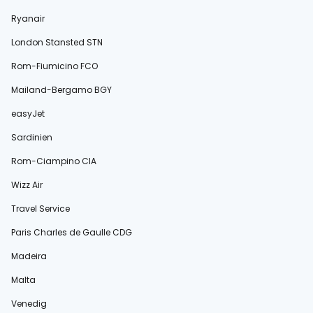
Ryanair
London Stansted STN
Rom-Fiumicino FCO
Mailand-Bergamo BGY
easyJet
Sardinien
Rom-Ciampino CIA
Wizz Air
Travel Service
Paris Charles de Gaulle CDG
Madeira
Malta
Venedig