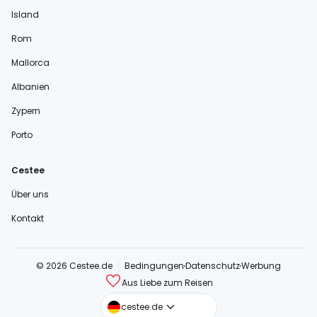
Island
Rom
Mallorca
Albanien
Zypern
Porto
Cestee
Über uns
Kontakt
© 2026 Cestee.de
Bedingungen
Datenschutz
Werbung
Aus Liebe zum Reisen
cestee.com
cestee.de