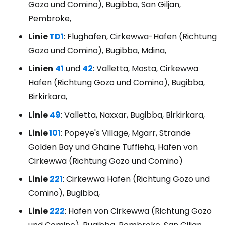
Gozo und Comino), Bugibba, San Giljan,
Pembroke,
Linie
TD1
: Flughafen, Cirkewwa-Hafen (Richtung
Gozo und Comino), Bugibba, Mdina,
Linien
41
und
42
: Valletta, Mosta, Cirkewwa
Hafen (Richtung Gozo und Comino), Bugibba,
Birkirkara,
Linie
49
: Valletta, Naxxar, Bugibba, Birkirkara,
Linie
101
: Popeye's Village, Mgarr, Strände
Golden Bay und Ghaine Tuffieha, Hafen von
Cirkewwa (Richtung Gozo und Comino)
Linie
221
: Cirkewwa Hafen (Richtung Gozo und
Comino), Bugibba,
Linie
222
: Hafen von Cirkewwa (Richtung Gozo