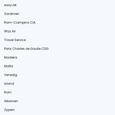
easyJet
Sardinien
Rom-Ciampino CIA
Wizz Air
Travel Service
Paris Charles de Gaulle CDG
Madeira
Malta
Venedig
Island
Rom
Albanien
Zypern