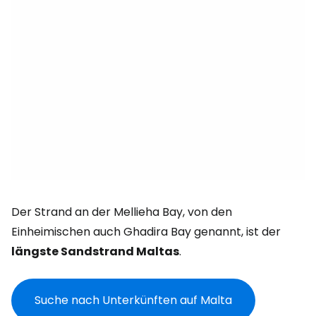
Der Strand an der Mellieha Bay, von den
Einheimischen auch Ghadira Bay genannt, ist der
längste Sandstrand Maltas
.
Suche nach Unterkünften auf Malta