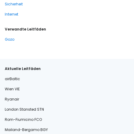
Sicherheit
Internet
Verwandte Leitfäden
Gozo
Aktuelle Leitfäden
airBaltic
Wien VIE
Ryanair
London Stansted STN
Rom-Fiumicino FCO
Mailand-Bergamo BGY