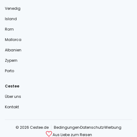
Venedig
Island
Rom
Mallorca
Albanien
Zypern
Porto
Cestee
Über uns
Kontakt
© 2026 Cestee.de
Bedingungen
Datenschutz
Werbung
Aus Liebe zum Reisen