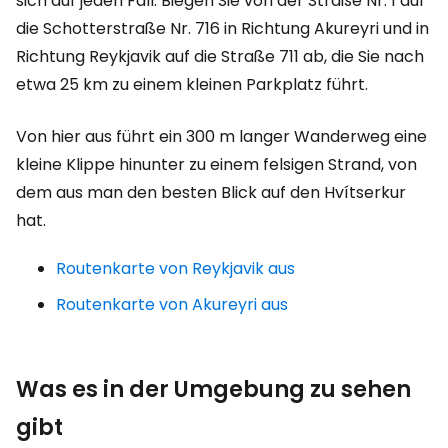
sich auf jeden Fall. Biegen Sie von der Straße Nr. 1 auf
die Schotterstraße Nr. 716 in Richtung Akureyri und in
Richtung Reykjavik auf die Straße 711 ab, die Sie nach
etwa 25 km zu einem kleinen Parkplatz führt.
Von hier aus führt ein 300 m langer Wanderweg eine
kleine Klippe hinunter zu einem felsigen Strand, von
dem aus man den besten Blick auf den Hvítserkur
hat.
Routenkarte von Reykjavik aus
Routenkarte von Akureyri aus
Was es in der Umgebung zu sehen
gibt