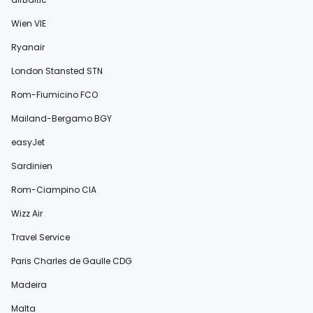
Wien VIE
Ryanair
London Stansted STN
Rom-Fiumicino FCO
Mailand-Bergamo BGY
easyJet
Sardinien
Rom-Ciampino CIA
Wizz Air
Travel Service
Paris Charles de Gaulle CDG
Madeira
Malta