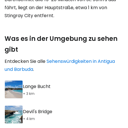
fährt, liegt an der Hauptstraße, etwa 1 km von
Stingray City entfernt.
Was es in der Umgebung zu sehen
gibt
Entdecken Sie alle
Sehenswürdigkeiten in Antigua
und Barbuda
.
Lange Bucht
+ 3 km
Devil's Bridge
+ 4 km