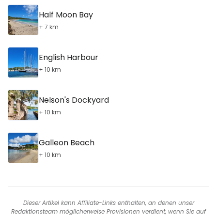
Half Moon Bay
+ 7 km
English Harbour
+ 10 km
Nelson's Dockyard
+ 10 km
Galleon Beach
+ 10 km
Dieser Artikel kann Affiliate-Links enthalten, an denen unser
Redaktionsteam möglicherweise Provisionen verdient, wenn Sie auf