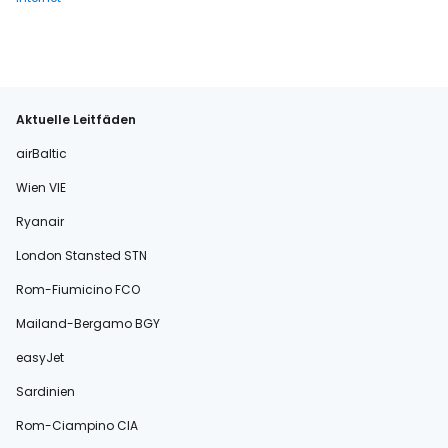
Aktuelle Leitfäden
airBaltic
Wien VIE
Ryanair
London Stansted STN
Rom-Fiumicino FCO
Mailand-Bergamo BGY
easyJet
Sardinien
Rom-Ciampino CIA