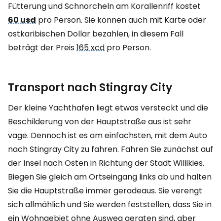
Fütterung und Schnorcheln am Korallenriff kostet
60 usd
pro Person. Sie können auch mit Karte oder
ostkaribischen Dollar bezahlen, in diesem Fall
beträgt der Preis
165 xcd
pro Person.
Transport nach Stingray City
Der kleine Yachthafen liegt etwas versteckt und die
Beschilderung von der Hauptstraße aus ist sehr
vage. Dennoch ist es am einfachsten, mit dem Auto
nach Stingray City zu fahren. Fahren Sie zunächst auf
der Insel nach Osten in Richtung der Stadt Willikies.
Biegen Sie gleich am Ortseingang links ab und halten
Sie die Hauptstraße immer geradeaus. Sie verengt
sich allmählich und Sie werden feststellen, dass Sie in
ein Wohngebiet ohne Ausweg geraten sind, aber