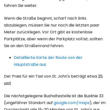
fahren Sie weiter.
Wenn die Straße beginnt, scharf nach links
abzubiegen, müssen Sie nur noch die letzten paar
Meter zurücklegen. Vor Ort gibt es kostenlose
Parkplätze, aber wenn der Parkplatz voll ist, sollten
Sie an den Straßenrand fahren.
Detaillierte Karte der Route von der
Hauptstraße aus
Der Preis für ein Taxi von St. John's beträgt etwa
35
usd
.
Die nächstgelegene Bushaltestelle ist die Buslinie 33
(ungefährer Standort auf
google.com/maps
), der im
Durchschnitt alle 15-20 Minuten von St. John's aus