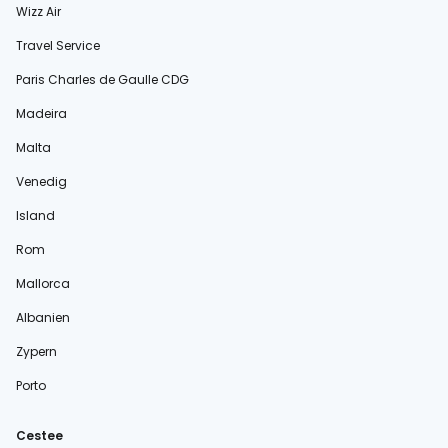
Wizz Air
Travel Service
Paris Charles de Gaulle CDG
Madeira
Malta
Venedig
Island
Rom
Mallorca
Albanien
Zypern
Porto
Cestee