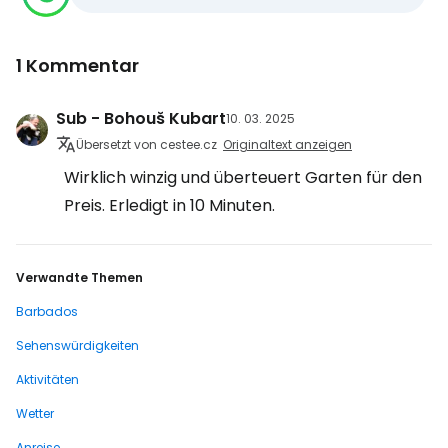
1 Kommentar
Sub - Bohouš Kubart
10. 03. 2025
Übersetzt von cestee.cz
Originaltext anzeigen
Wirklich winzig und überteuert Garten für den
Preis. Erledigt in 10 Minuten.
Verwandte Themen
Barbados
Sehenswürdigkeiten
Aktivitäten
Wetter
Anreise