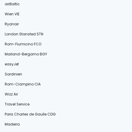
airBaltic
Wien VIE
Ryanair
London Stansted STN
Rom-Fiumicino FCO
Mailand-Bergamo BGY
easyJet
Sardinien
Rom-Ciampino CIA
Wizz Air
Travel Service
Paris Charles de Gaulle CDG
Madeira