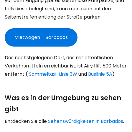
vor dem Eingang gibt es kostenlose Parkplätze, und
falls diese belegt sind, kann man auch auf dem
Seitenstreifen entlang der Straße parken.
Mietwagen – Barbados
Das nächstgelegene Dorf, das mit öffentlichen
Verkehrsmitteln erreichbar ist, ist Airy Hill, 500 Meter
entfernt (
Sammeltaxi-Linie 3W
und
Buslinie 5A
).
Was es in der Umgebung zu sehen
gibt
Entdecken Sie alle
Sehenswürdigkeiten in Barbados
.