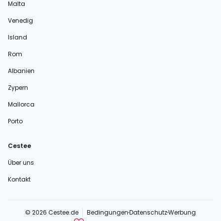
Malta
Venedig
Island
Rom
Albanien
Zypern
Mallorca
Porto
Cestee
Über uns
Kontakt
© 2026 Cestee.de
Bedingungen
Datenschutz
Werbung