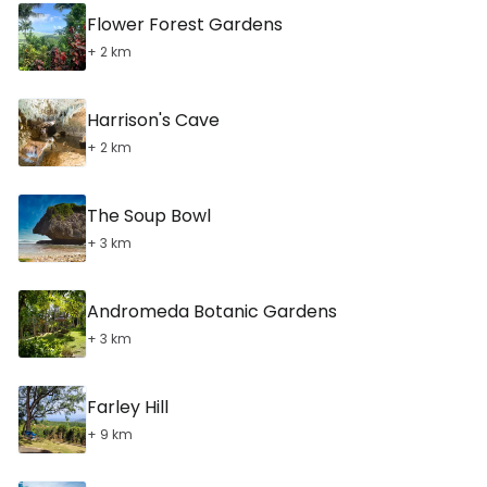
Flower Forest Gardens
+ 2 km
Harrison's Cave
+ 2 km
The Soup Bowl
+ 3 km
Andromeda Botanic Gardens
+ 3 km
Farley Hill
+ 9 km