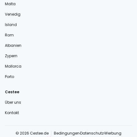
Malta
Venedig
Island
Rom
Albanien
Zypern
Mallorca
Porto
Cestee
Über uns
Kontakt
© 2026 Cestee.de
Bedingungen
Datenschutz
Werbung