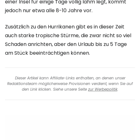
einer Insel für einige Tage völlig lahm legt, kommt
jedoch nur etwa alle 8-10 Jahre vor.
Zusätzlich zu den Hurrikanen gibt es in dieser Zeit
auch starke tropische Stürme, die zwar nicht so viel
Schaden anrichten, aber den Urlaub bis zu 5 Tage
am Stück beeinträchtigen können.
Dieser Artikel kann Affiliate-Links enthalten, an denen unser
Redaktionsteam möglicherweise Provisionen verdient, wenn Sie auf
den Link klicken. Siehe unsere Seite
zur Werbepolitik
.