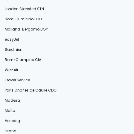
London Stansted STN
Rom-Fiumicino FCO
Mailand-Bergamo BGY
easyJet
Sardinien
Rom-Ciampino CIA
Wizz Air
Travel Service
Paris Charles de Gaulle CDG
Madeira
Malta
Venedig
Island