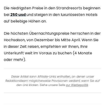
Die niedrigsten Preise in den Strandresorts beginnen
bei
250 usd
und steigen in den luxuriösesten Hotels
auf beliebige Höhen an.
Die höchsten Übernachtungspreise herrschen in der
Hochsaison, von Dezember bis Mitte April. Wenn Sie
in dieser Zeit reisen, empfehlen wir Ihnen, Ihre
Unterkunft weit im Voraus zu buchen (4 Monate
oder mehr).
Dieser Artikel kann Affiliate-Links enthalten, an denen unser
Redaktionsteam möglicherweise Provisionen verdient, wenn Sie auf
den Link klicken. Siehe unsere Seite
zur Werbepolitik
.