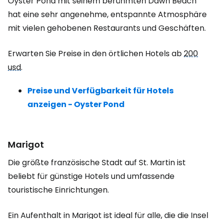
Oyster Pond mit seinem berühmten Dawn Beach
hat eine sehr angenehme, entspannte Atmosphäre
mit vielen gehobenen Restaurants und Geschäften.
Erwarten Sie Preise in den örtlichen Hotels ab
200
usd
.
Preise und Verfügbarkeit für Hotels
anzeigen - Oyster Pond
Marigot
Die größte französische Stadt auf St. Martin ist
beliebt für günstige Hotels und umfassende
touristische Einrichtungen.
Ein Aufenthalt in Marigot ist ideal für alle, die die Insel