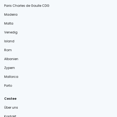
Paris Charles de Gaulle CDG
Madeira
Malta
Venedig
Island
Rom
Albanien
Zypern
Mallorca
Porto
Cestee
Über uns
Kontakt