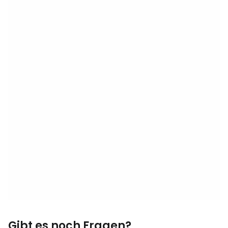
Gibt es noch Fragen?