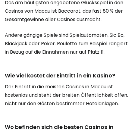
Das am häufigsten angebotene Glücksspiel in den
Casinos von Macau ist Baccarat, das fast 80 % der
Gesamtgewinne aller Casinos ausmacht.
Andere gängige Spiele sind Spielautomaten, Sic Bo,
Blackjack oder Poker. Roulette zum Beispiel rangiert
in Bezug auf die Einnahmen nur auf Platz 11.
Wie viel kostet der Eintritt in ein Kasino?
Der Eintritt in die meisten Casinos in Macau ist
kostenlos und steht der breiten Öffentlichkeit offen,
nicht nur den Gästen bestimmter Hotelanlagen.
Wo befinden sich die besten Casinos in