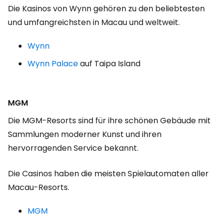
Die Kasinos von Wynn gehören zu den beliebtesten
und umfangreichsten in Macau und weltweit.
Wynn
Wynn Palace
auf Taipa Island
MGM
Die MGM-Resorts sind für ihre schönen Gebäude mit
Sammlungen moderner Kunst und ihren
hervorragenden Service bekannt.
Die Casinos haben die meisten Spielautomaten aller
Macau-Resorts.
MGM