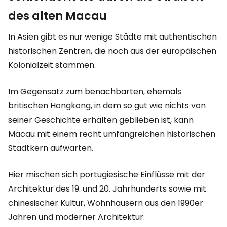
des alten Macau
In Asien gibt es nur wenige Städte mit authentischen
historischen Zentren, die noch aus der europäischen
Kolonialzeit stammen.
Im Gegensatz zum benachbarten, ehemals
britischen Hongkong, in dem so gut wie nichts von
seiner Geschichte erhalten geblieben ist, kann
Macau mit einem recht umfangreichen historischen
Stadtkern aufwarten.
Hier mischen sich portugiesische Einflüsse mit der
Architektur des 19. und 20. Jahrhunderts sowie mit
chinesischer Kultur, Wohnhäusern aus den 1990er
Jahren und moderner Architektur.