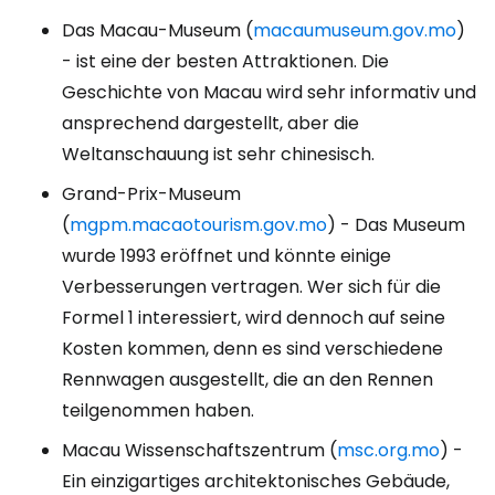
Das Macau-Museum (
macaumuseum.gov.mo
)
- ist eine der besten Attraktionen. Die
Geschichte von Macau wird sehr informativ und
ansprechend dargestellt, aber die
Weltanschauung ist sehr chinesisch.
Grand-Prix-Museum
(
mgpm.macaotourism.gov.mo
) - Das Museum
wurde 1993 eröffnet und könnte einige
Verbesserungen vertragen. Wer sich für die
Formel 1 interessiert, wird dennoch auf seine
Kosten kommen, denn es sind verschiedene
Rennwagen ausgestellt, die an den Rennen
teilgenommen haben.
Macau Wissenschaftszentrum (
msc.org.mo
) -
Ein einzigartiges architektonisches Gebäude,