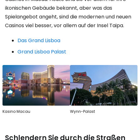
ikonischen Gebäude bekannt, aber was das
Spielangebot angeht, sind die modernen und neuen
Casinos viel besser, vor allem auf der Insel Taipa.
Das Grand Lisboa
Grand Lisboa Palast
Kasino Macau
Wynn-Palast
Schlendern Sie durch die Straßen