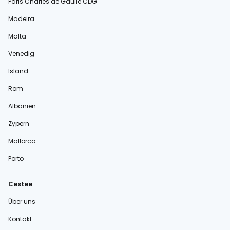
Paris Charles de Gaulle CDG
Madeira
Malta
Venedig
Island
Rom
Albanien
Zypern
Mallorca
Porto
Cestee
Über uns
Kontakt