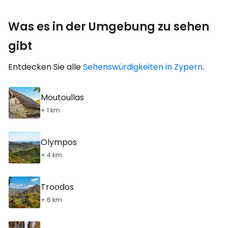
Was es in der Umgebung zu sehen
gibt
Entdecken Sie alle
Sehenswürdigkeiten in Zypern
.
Moutoullas
+ 1 km
Olympos
+ 4 km
Troodos
+ 6 km