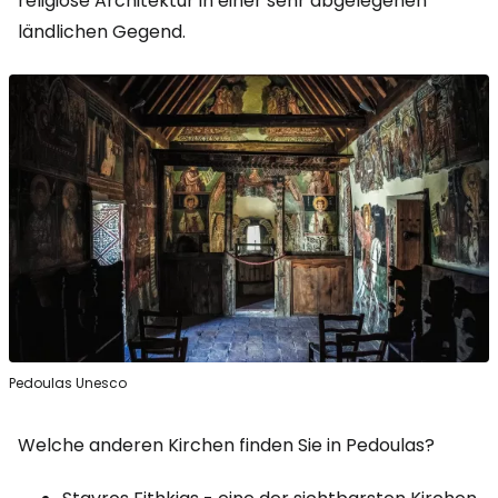
religiöse Architektur in einer sehr abgelegenen
ländlichen Gegend.
Pedoulas Unesco
Welche anderen Kirchen finden Sie in Pedoulas?