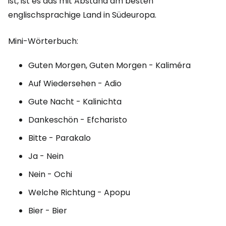
ist, ist es das mit Abstand am besten
englischsprachige Land in Südeuropa.
Mini-Wörterbuch:
Guten Morgen, Guten Morgen - Kaliméra
Auf Wiedersehen - Adio
Gute Nacht - Kalinichta
Dankeschön - Efcharisto
Bitte - Parakalo
Ja - Nein
Nein - Ochi
Welche Richtung - Apopu
Bier - Bier