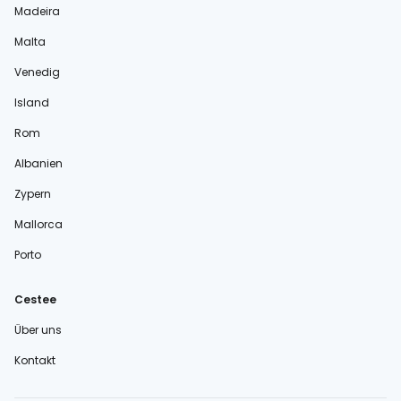
Madeira
Malta
Venedig
Island
Rom
Albanien
Zypern
Mallorca
Porto
Cestee
Über uns
Kontakt