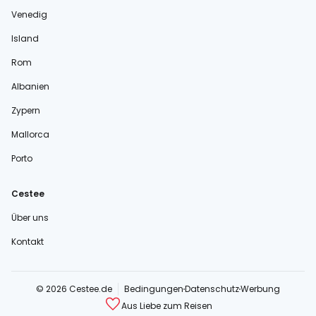
Venedig
Island
Rom
Albanien
Zypern
Mallorca
Porto
Cestee
Über uns
Kontakt
© 2026 Cestee.de
Bedingungen
Datenschutz
Werbung
Aus Liebe zum Reisen