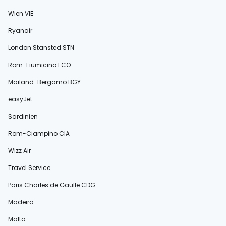
Wien VIE
Ryanair
London Stansted STN
Rom-Fiumicino FCO
Mailand-Bergamo BGY
easyJet
Sardinien
Rom-Ciampino CIA
Wizz Air
Travel Service
Paris Charles de Gaulle CDG
Madeira
Malta