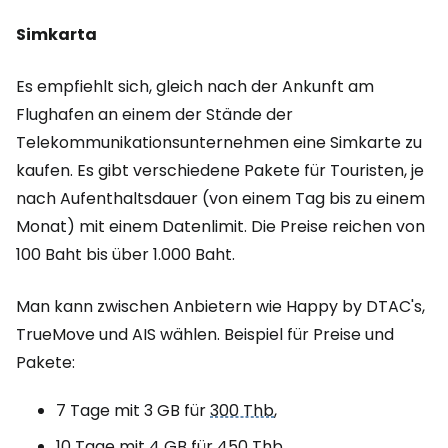
Simkarta
Es empfiehlt sich, gleich nach der Ankunft am
Flughafen an einem der Stände der
Telekommunikationsunternehmen eine Simkarte zu
kaufen. Es gibt verschiedene Pakete für Touristen, je
nach Aufenthaltsdauer (von einem Tag bis zu einem
Monat) mit einem Datenlimit. Die Preise reichen von
100 Baht bis über 1.000 Baht.
Man kann zwischen Anbietern wie Happy by DTAC's,
TrueMove und AIS wählen. Beispiel für Preise und
Pakete:
7 Tage mit 3 GB für
300 Thb
,
10 Tage mit 4 GB für
450 Thb
,