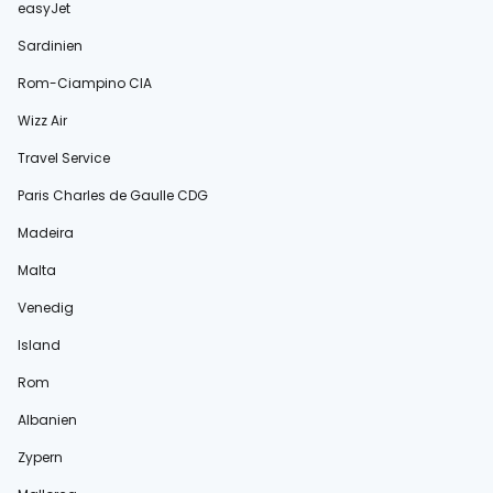
easyJet
Sardinien
Rom-Ciampino CIA
Wizz Air
Travel Service
Paris Charles de Gaulle CDG
Madeira
Malta
Venedig
Island
Rom
Albanien
Zypern