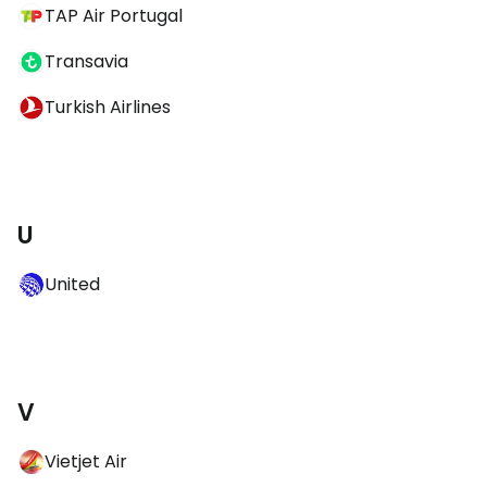
TAP Air Portugal
Transavia
Turkish Airlines
U
United
V
Vietjet Air