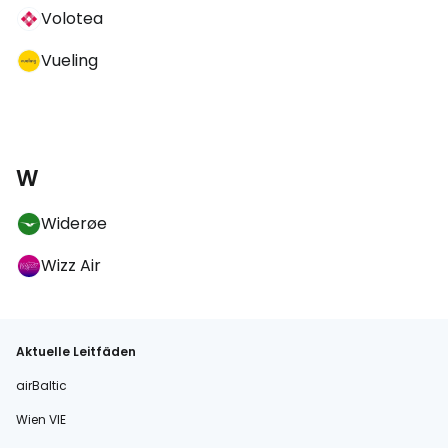
Volotea
Vueling
W
Widerøe
Wizz Air
Aktuelle Leitfäden
airBaltic
Wien VIE