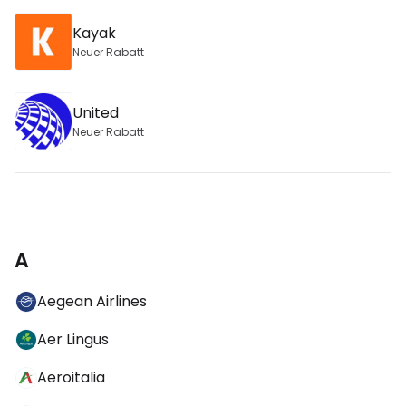
Kayak
Neuer Rabatt
United
Neuer Rabatt
A
Aegean Airlines
Aer Lingus
Aeroitalia