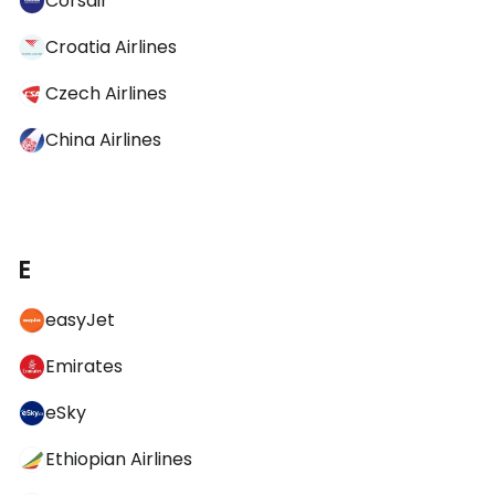
Corsair
Croatia Airlines
Czech Airlines
China Airlines
E
easyJet
Emirates
eSky
Ethiopian Airlines