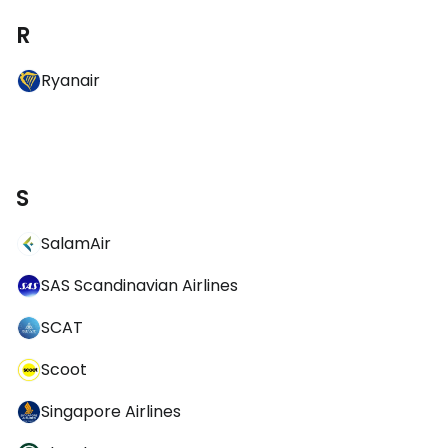
R
Ryanair
S
SalamAir
SAS Scandinavian Airlines
SCAT
Scoot
Singapore Airlines