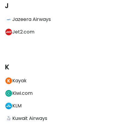
J
Jazeera Airways
Jet2.com
K
Kayak
Kiwi.com
KLM
Kuwait Airways