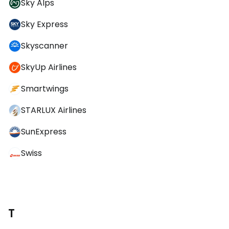
Sky Alps
Sky Express
Skyscanner
SkyUp Airlines
Smartwings
STARLUX Airlines
SunExpress
Swiss
T