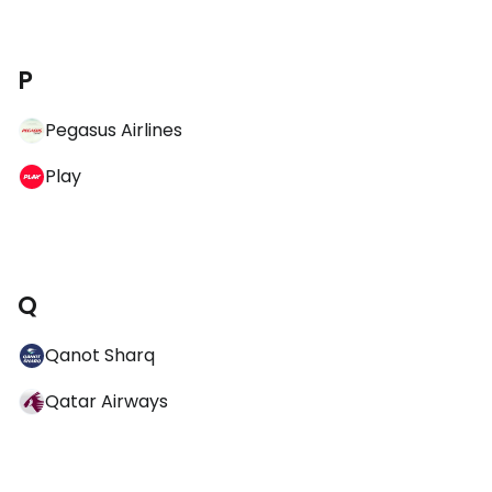
P
Pegasus Airlines
Play
Q
Qanot Sharq
Qatar Airways