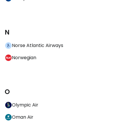
N
Norse Atlantic Airways
Norwegian
O
Olympic Air
Oman Air