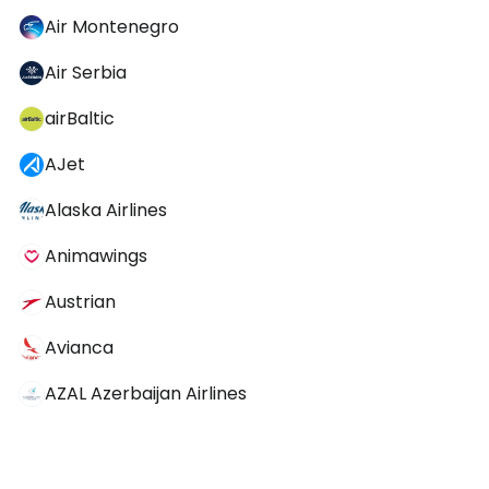
Air Montenegro
Air Serbia
airBaltic
AJet
Alaska Airlines
Animawings
Austrian
Avianca
AZAL Azerbaijan Airlines