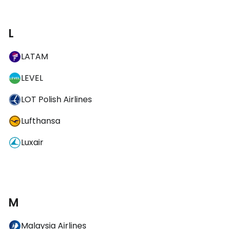
L
LATAM
LEVEL
LOT Polish Airlines
Lufthansa
Luxair
M
Malaysia Airlines