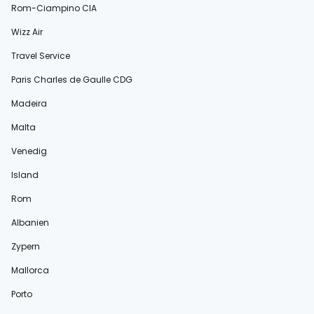
Rom-Ciampino CIA
Wizz Air
Travel Service
Paris Charles de Gaulle CDG
Madeira
Malta
Venedig
Island
Rom
Albanien
Zypern
Mallorca
Porto