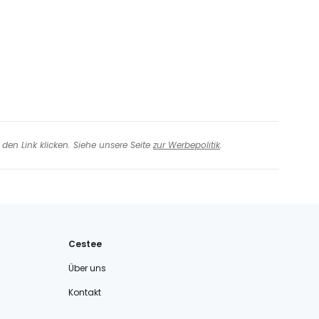
den Link klicken. Siehe unsere Seite
zur Werbepolitik
.
Cestee
Über uns
Kontakt