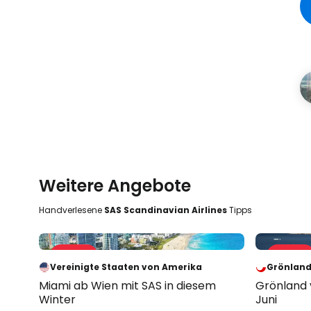
Weitere Angebote
Handverlesene
SAS Scandinavian Airlines
Tipps
Angebote 34 %
Angebote
-34 %
-40 %
Vereinigte Staaten von Amerika
Grönlan
Miami ab Wien mit SAS in diesem
Grönland 
Winter
Juni