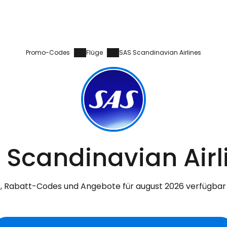
Promo-Codes
Flüge
SAS Scandinavian Airlines
 Scandinavian Airl
 Rabatt-Codes und Angebote für august 2026 verfügbar
Anmeldung 