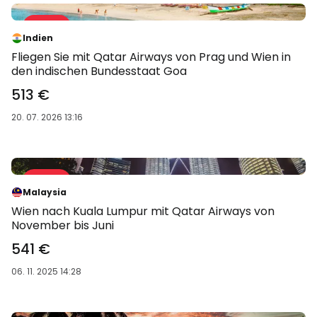
Angebote 27 %
-27 %
Indien
Fliegen Sie mit Qatar Airways von Prag und Wien in
den indischen Bundesstaat Goa
513 €
20. 07. 2026 13:16
Angebote 23 %
-23 %
Malaysia
Wien nach Kuala Lumpur mit Qatar Airways von
November bis Juni
541 €
06. 11. 2025 14:28