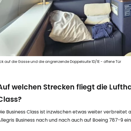
ick auf die Gasse und die angrenzende Doppelsuite 1D/1E - offene Tür
Auf welchen Strecken fliegt die Lufth
Class?
ie Business Class ist inzwischen etwas weiter verbreitet a
llegris Business nach und nach auch auf Boeing 787-9 eing