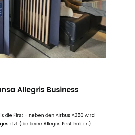
ansa Allegris Business
ls die First - neben den Airbus A350 wird
esetzt (die keine Allegris First haben).