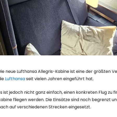
ie neue Lufthansa Allegris-Kabine ist eine der größten Ve
die
Lufthansa
seit vielen Jahren eingeführt hat.
s ist jedoch nicht ganz einfach, einen konkreten Flug zu f
Kabine fliegen werden. Die Einsätze sind noch begrenzt 
nach auf verschiedenen Strecken eingesetzt.