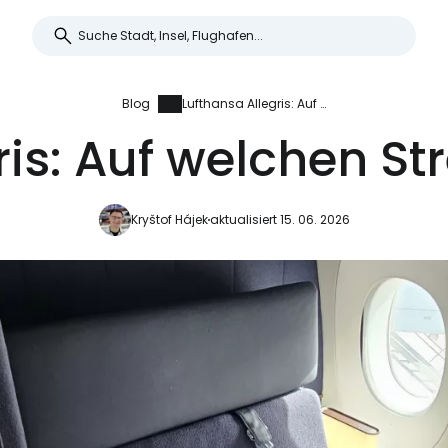
Blog
Lufthansa Allegris: Auf welchen Strecken fliegt sie?
is: Auf welchen Str
Kryštof Hájek
aktualisiert 15. 06. 2026