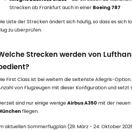
Strecken ab Frankfurt auch in einer
Boeing 787
ie Liste der Strecken ändert sich häufig, so dass es sich
lug zu überprüfen.
Welche Strecken werden von Lufthansa
bedient?
ie First Class ist bei weitem die seltenste Allegris-Optio
nzahl von Flugzeugen mit dieser Konfiguration und setzt 
erzeit sind nur einige wenige
Airbus A350
mit der neuen F
München
fliegen.
m aktuellen Sommerflugplan (29. März - 24. Oktober 2026) 