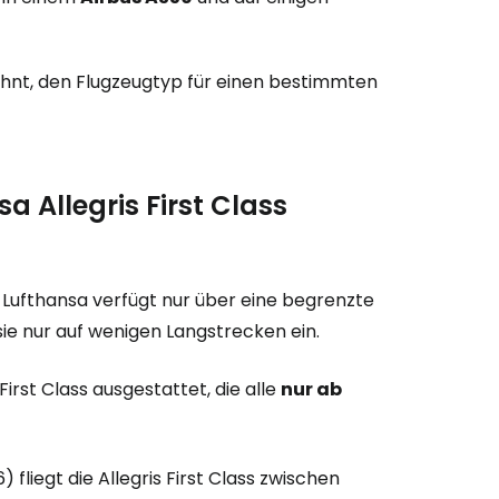
 lohnt, den Flugzeugtyp für einen bestimmten
 Allegris First Class
n. Lufthansa verfügt nur über eine begrenzte
sie nur auf wenigen Langstrecken ein.
irst Class ausgestattet, die alle
nur ab
fliegt die Allegris First Class zwischen