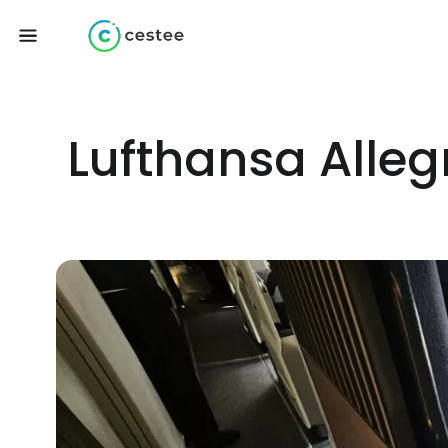
Lufthansa Allegr