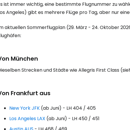
Es ist immer wichtig, eine bestimmte Flugnummer zu wähle
os Angeles) gibt es mehrere Flüge pro Tag, aber nur einer
m aktuellen Sommerflugplan (29. März - 24. Oktober 2026) 
Flughäfen:
Von München
ieselben Strecken und Städte wie Allegris First Class (sie
Von Frankfurt aus
New York JFK
(ab Juni) - LH 404 / 405
Los Angeles LAX
(ab Juni) - LH 450 / 451
Austin AUS
- LH 468 / 469