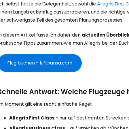
ch selbst hatte die Gelegenheit, sowohl die
Allegris First 
einem Langstreckenflug auszuprobieren, und die richtige 
der schwierigste Teil des gesamten Planungsprozesses.
n diesem Artikel fasse ich daher den
aktuellen Überblick
praktische Tipps zusammen, wie man Allegris bei der Bu
Flug buchen - lufthansa.com
Schnelle Antwort: Welche Flugzeuge 
m Moment gilt eine recht einfache Regel:
Allegris First Class
- nur auf bestimmten Strecken
Allegris Business Class
- auf Strecken ab München