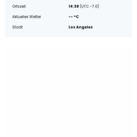
Ortszeit
14:38
(UTC -7.0)
Aktuelles Wetter
-- °C
Stadt
Los Angeles