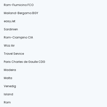
Rom-Fiumicino FCO
Mailand-Bergamo BGY
easyJet
Sardinien
Rom-Ciampino CIA
Wizz Air
Travel Service
Paris Charles de Gaulle CDG
Madeira
Malta
Venedig
Island
Rom