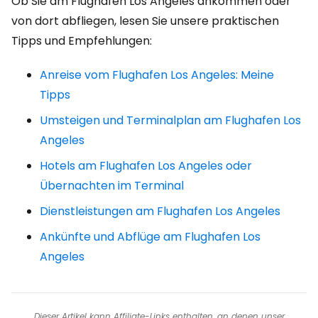
Ob Sie am Flughafen Los Angeles ankommen oder
von dort abfliegen, lesen Sie unsere praktischen
Tipps und Empfehlungen:
Anreise vom Flughafen Los Angeles: Meine
Tipps
Umsteigen und Terminalplan am Flughafen Los
Angeles
Hotels am Flughafen Los Angeles oder
Übernachten im Terminal
Dienstleistungen am Flughafen Los Angeles
Ankünfte und Abflüge am Flughafen Los
Angeles
Dieser Artikel kann Affiliate-Links enthalten, an denen unser