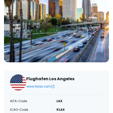
Flughafen Los Angeles
www.flylax.com
IATA-Code
LAX
ICAO-Code
KLAX