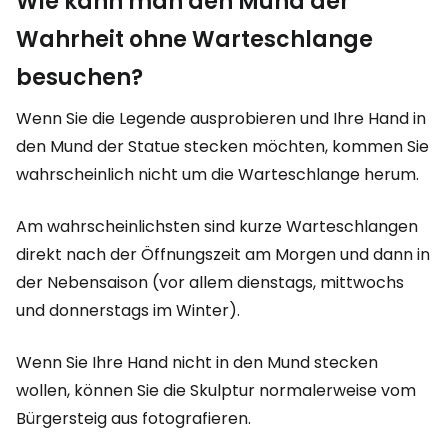
Wie kann man den Mund der
Wahrheit ohne Warteschlange
besuchen?
Wenn Sie die Legende ausprobieren und Ihre Hand in
den Mund der Statue stecken möchten, kommen Sie
wahrscheinlich nicht um die Warteschlange herum.
Am wahrscheinlichsten sind kurze Warteschlangen
direkt nach der Öffnungszeit am Morgen und dann in
der Nebensaison (vor allem dienstags, mittwochs
und donnerstags im Winter).
Wenn Sie Ihre Hand nicht in den Mund stecken
wollen, können Sie die Skulptur normalerweise vom
Bürgersteig aus fotografieren.