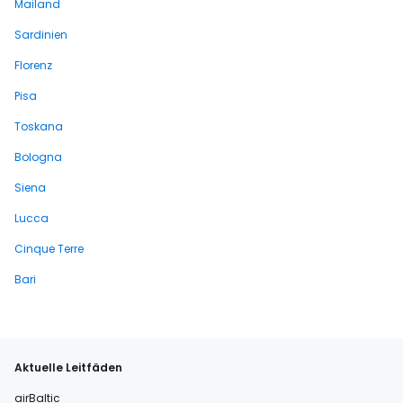
Mailand
Sardinien
Florenz
Pisa
Toskana
Bologna
Siena
Lucca
Cinque Terre
Bari
Aktuelle Leitfäden
airBaltic