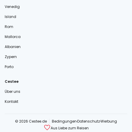
Venedig
Island
Rom
Mallorca
Albanien
Zypern
Porto
Cestee
Über uns
Kontakt
© 2026 Cestee.de
Bedingungen
Datenschutz
Werbung
Aus Liebe zum Reisen