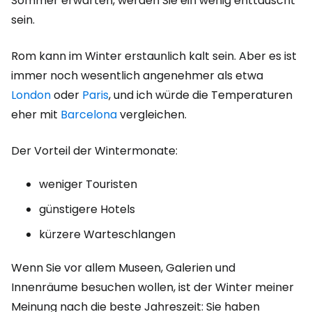
Sommer erwarten, werden Sie ein wenig enttäuscht
sein.
Rom kann im Winter erstaunlich kalt sein. Aber es ist
immer noch wesentlich angenehmer als etwa
London
oder
Paris
, und ich würde die Temperaturen
eher mit
Barcelona
vergleichen.
Der Vorteil der Wintermonate:
weniger Touristen
günstigere Hotels
kürzere Warteschlangen
Wenn Sie vor allem Museen, Galerien und
Innenräume besuchen wollen, ist der Winter meiner
Meinung nach die beste Jahreszeit: Sie haben