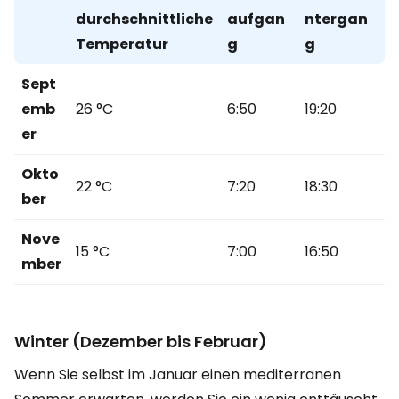
durchschnittliche
aufgan
ntergan
Temperatur
g
g
Sept
emb
26 °C
6:50
19:20
er
Okto
22 °C
7:20
18:30
ber
Nove
15 °C
7:00
16:50
mber
Winter (Dezember bis Februar)
Wenn Sie selbst im Januar einen mediterranen