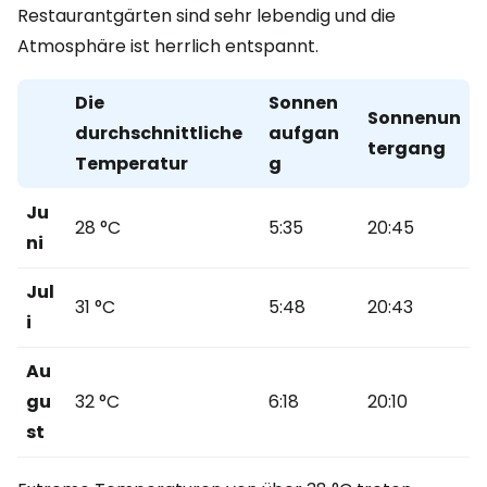
Restaurantgärten sind sehr lebendig und die
Atmosphäre ist herrlich entspannt.
Die
Sonnen
Sonnenun
durchschnittliche
aufgan
tergang
Temperatur
g
Ju
28 °C
5:35
20:45
ni
Jul
31 °C
5:48
20:43
i
Au
gu
32 °C
6:18
20:10
st