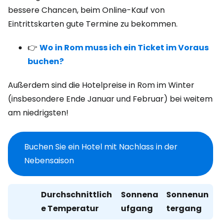
bessere Chancen, beim Online-Kauf von
Eintrittskarten gute Termine zu bekommen.
👉
Wo in Rom muss ich ein Ticket im Voraus
buchen?
Außerdem sind die Hotelpreise in Rom im Winter
(insbesondere Ende Januar und Februar) bei weitem
am niedrigsten!
Buchen Sie ein Hotel mit Nachlass in der
Nebensaison
Durchschnittlich
Sonnena
Sonnenun
e Temperatur
ufgang
tergang