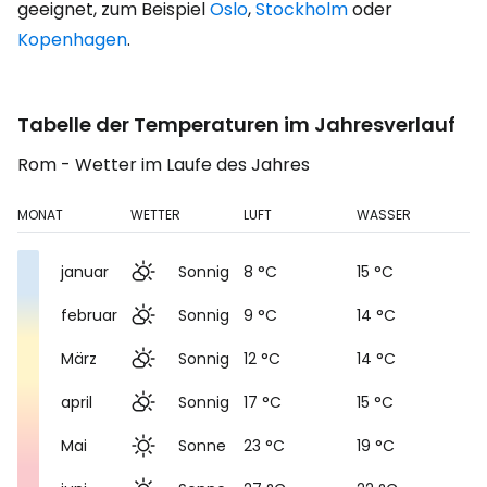
geeignet, zum Beispiel
Oslo
,
Stockholm
oder
Kopenhagen
.
Tabelle der Temperaturen im Jahresverlauf
Rom - Wetter im Laufe des Jahres
MONAT
WETTER
LUFT
WASSER
januar
Sonnig
8 °C
15 °C
februar
Sonnig
9 °C
14 °C
März
Sonnig
12 °C
14 °C
april
Sonnig
17 °C
15 °C
Mai
Sonne
23 °C
19 °C