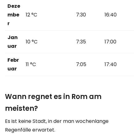
Deze
mbe
12 °C
7:30
16:40
r
Jan
10 °C
7:35
17:00
uar
Febr
11 °C
7:05
17:40
uar
Wann regnet es in Rom am
meisten?
Es ist keine Stadt, in der man wochenlange
Regenfälle erwartet.