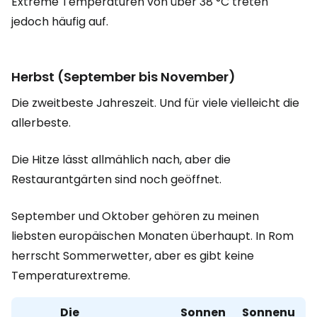
Extreme Temperaturen von über 38 °C treten
jedoch häufig auf.
Herbst (September bis November)
Die zweitbeste Jahreszeit. Und für viele vielleicht die
allerbeste.
Die Hitze lässt allmählich nach, aber die
Restaurantgärten sind noch geöffnet.
September und Oktober gehören zu meinen
liebsten europäischen Monaten überhaupt. In Rom
herrscht Sommerwetter, aber es gibt keine
Temperaturextreme.
Die
Sonnen
Sonnenu