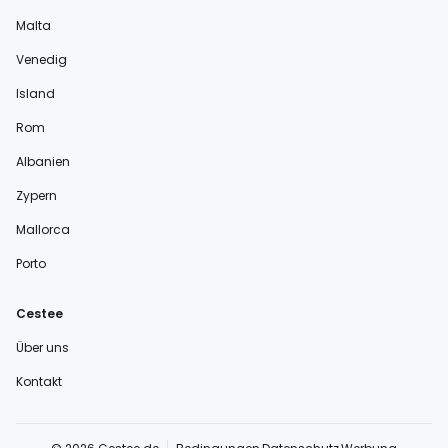
Malta
Venedig
Island
Rom
Albanien
Zypern
Mallorca
Porto
Cestee
Über uns
Kontakt