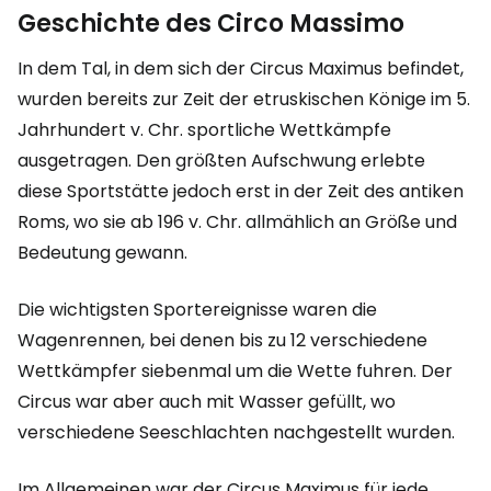
Geschichte des Circo Massimo
In dem Tal, in dem sich der Circus Maximus befindet,
wurden bereits zur Zeit der etruskischen Könige im 5.
Jahrhundert v. Chr. sportliche Wettkämpfe
ausgetragen. Den größten Aufschwung erlebte
diese Sportstätte jedoch erst in der Zeit des antiken
Roms, wo sie ab 196 v. Chr. allmählich an Größe und
Bedeutung gewann.
Die wichtigsten Sportereignisse waren die
Wagenrennen, bei denen bis zu 12 verschiedene
Wettkämpfer siebenmal um die Wette fuhren. Der
Circus war aber auch mit Wasser gefüllt, wo
verschiedene Seeschlachten nachgestellt wurden.
Im Allgemeinen war der Circus Maximus für jede