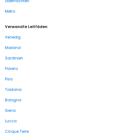
Übernachten
Metro
Verwandte Leitfäden
Venedig
Mailand
Sardinien
Florenz
Pisa
Toskana
Bologna
Siena
Lucca
Cinque Terre