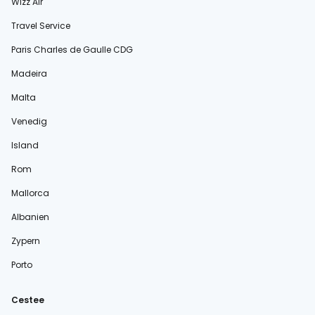
Wizz Air
Travel Service
Paris Charles de Gaulle CDG
Madeira
Malta
Venedig
Island
Rom
Mallorca
Albanien
Zypern
Porto
Cestee