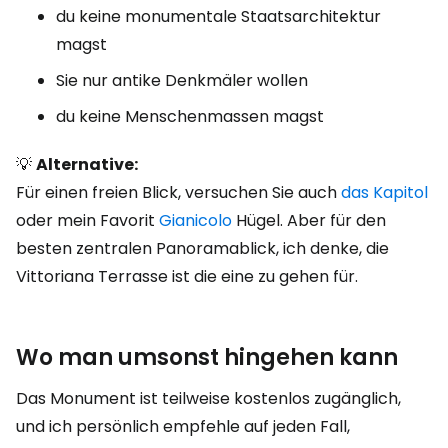
du keine monumentale Staatsarchitektur
magst
Sie nur antike Denkmäler wollen
du keine Menschenmassen magst
💡
Alternative:
Für einen freien Blick, versuchen Sie auch
das Kapitol
oder mein Favorit
Gianicolo
Hügel. Aber für den
besten zentralen Panoramablick, ich denke, die
Vittoriana Terrasse ist die eine zu gehen für.
Wo man umsonst hingehen kann
Das Monument ist teilweise kostenlos zugänglich,
und ich persönlich empfehle auf jeden Fall,