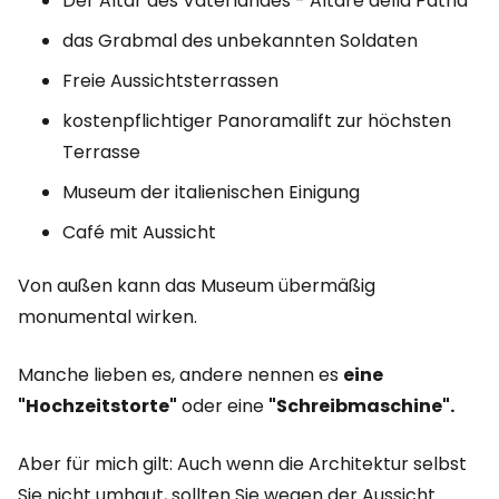
Der Altar des Vaterlandes - Altare della Patria
das Grabmal des unbekannten Soldaten
Freie Aussichtsterrassen
kostenpflichtiger Panoramalift zur höchsten
Terrasse
Museum der italienischen Einigung
Café mit Aussicht
Von außen kann das Museum übermäßig
monumental wirken.
Manche lieben es, andere nennen es
eine
"Hochzeitstorte"
oder eine
"Schreibmaschine".
Aber für mich gilt: Auch wenn die Architektur selbst
Sie nicht umhaut, sollten Sie wegen der Aussicht