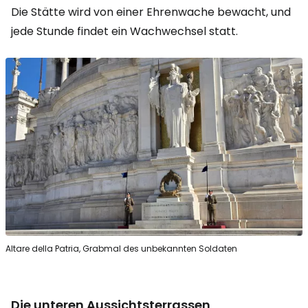
Die Stätte wird von einer Ehrenwache bewacht, und
jede Stunde findet ein Wachwechsel statt.
Altare della Patria, Grabmal des unbekannten Soldaten
Die unteren Aussichtsterrassen