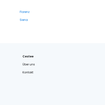
Florenz
Siena
Cestee
Über uns
Kontakt