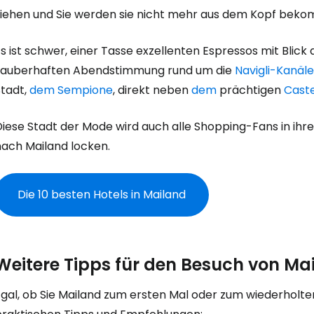
ziehen und Sie werden sie nicht mehr aus dem Kopf bek
W
s ist schwer, einer Tasse exzellenten Espressos mit Blick 
zauberhaften Abendstimmung rund um die
Navigli-Kanäle
Stadt,
dem Sempione
, direkt neben
dem
prächtigen
Caste
We
iese Stadt der Mode wird auch alle Shopping-Fans in ihre
nach Mailand locken.
We
Die 10 besten Hotels in Mailand
Weitere Tipps für den Besuch von Ma
Egal, ob Sie Mailand zum ersten Mal oder zum wiederholte