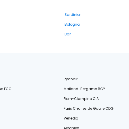
Sardinien
Bologna
Bari
Ryanair
no FCO
Mailand-Bergamo BGY
Rom-Ciampino CIA
Paris Charles de Gaulle CDG
Venedig
Albanien