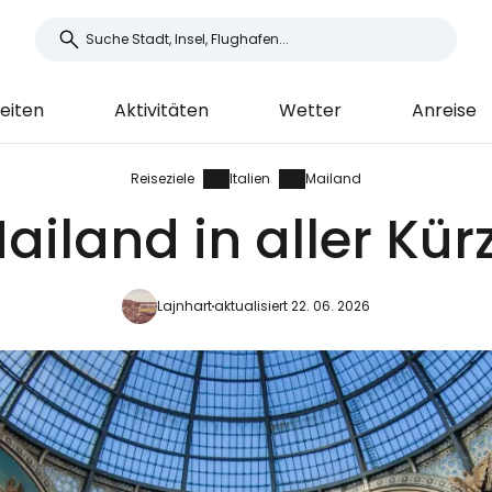
eiten
Aktivitäten
Wetter
Anreise
Reiseziele
Italien
Mailand
ailand in aller Kür
Lajnhart
aktualisiert 22. 06. 2026