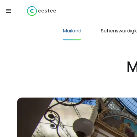
Mailand
Sehenswürdigk
M