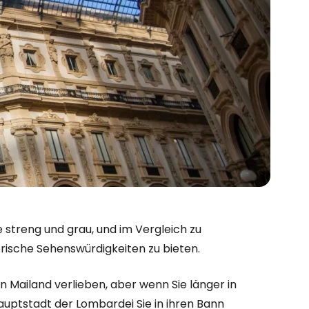
e streng und grau, und im Vergleich zu
torische Sehenswürdigkeiten zu bieten.
bei Cestee
in Mailand verlieben, aber wenn Sie länger in
auptstadt der Lombardei Sie in ihren Bann