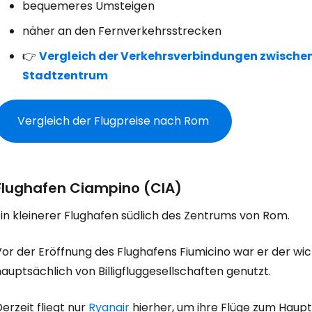
bequemeres Umsteigen
näher an den Fernverkehrsstrecken
👉
Vergleich der Verkehrsverbindungen zwische
Stadtzentrum
Vergleich der Flugpreise nach Rom
Flughafen Ciampino (CIA)
in kleinerer Flughafen südlich des Zentrums von Rom.
Vor der Eröffnung des Flughafens Fiumicino war er der wi
auptsächlich von Billigfluggesellschaften genutzt.
erzeit fliegt nur
Ryanair
hierher, um ihre Flüge zum Haupt