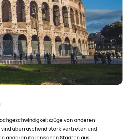
.
, Hochgeschwindigkeitszüge von anderen
e sind überraschend stark vertreten und
on anderen italienischen Städten aus.