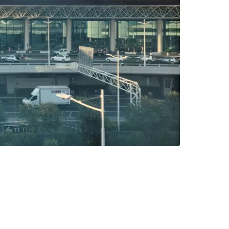
bei Cestee
eiter mit Google
iter mit Facebook
iter mit E-Mail