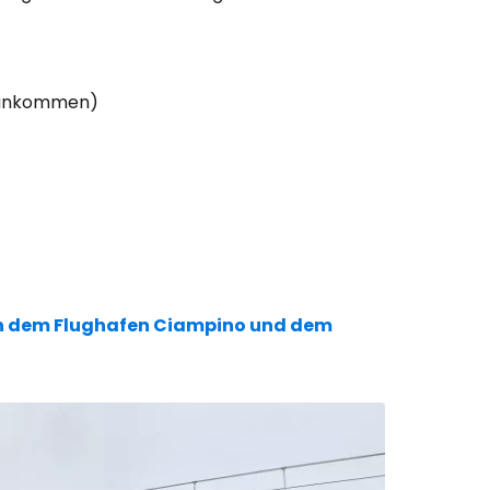
g ankommen)
en dem Flughafen Ciampino und dem