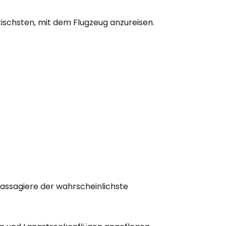
ischsten, mit dem Flugzeug anzureisen.
n Passagiere der wahrscheinlichste