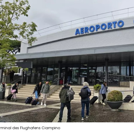
rminal des Flughafens Ciampino