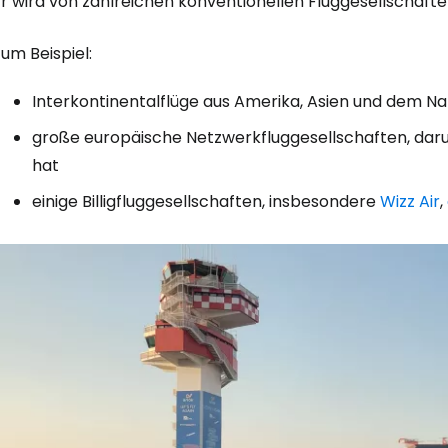
Er wird von zahlreichen konventionellen Fluggesellschaft
um Beispiel:
Interkontinentalflüge aus Amerika, Asien und dem N
große europäische Netzwerkfluggesellschaften, darun
hat
einige Billigfluggesellschaften, insbesondere
Wizz Air
,