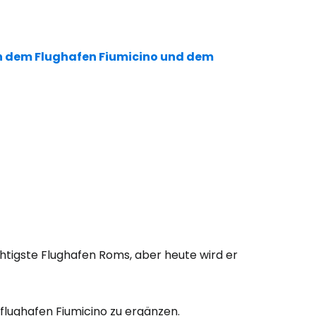
n dem Flughafen Fiumicino und dem
chtigste Flughafen Roms, aber heute wird er
flughafen Fiumicino zu ergänzen.