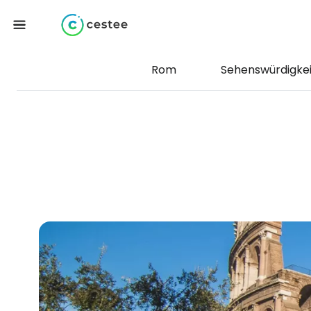
Rom
Sehenswürdigke