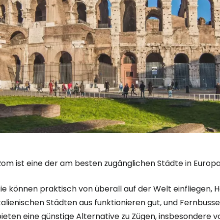
Rom ist eine der am besten zugänglichen Städte in Europa
Sie können praktisch von überall auf der Welt einfliegen
talienischen Städten aus funktionieren gut, und Fernbuss
ieten eine günstige Alternative zu Zügen, insbesondere v