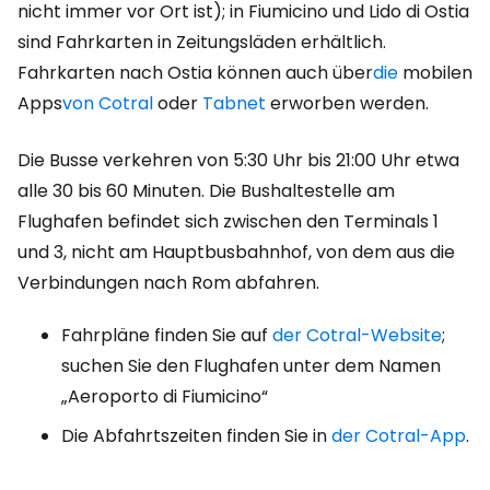
nicht immer vor Ort ist); in Fiumicino und Lido di Ostia
sind Fahrkarten in Zeitungsläden erhältlich.
Fahrkarten nach Ostia können auch über
die
mobilen
Apps
von Cotral
oder
Tabnet
erworben werden.
Die Busse verkehren von 5:30 Uhr bis 21:00 Uhr etwa
alle 30 bis 60 Minuten. Die Bushaltestelle am
Flughafen befindet sich zwischen den Terminals 1
und 3, nicht am Hauptbusbahnhof, von dem aus die
Verbindungen nach Rom abfahren.
Fahrpläne finden Sie auf
der Cotral-Website
;
suchen Sie den Flughafen unter dem Namen
„Aeroporto di Fiumicino“
Die Abfahrtszeiten finden Sie in
der Cotral-App
.