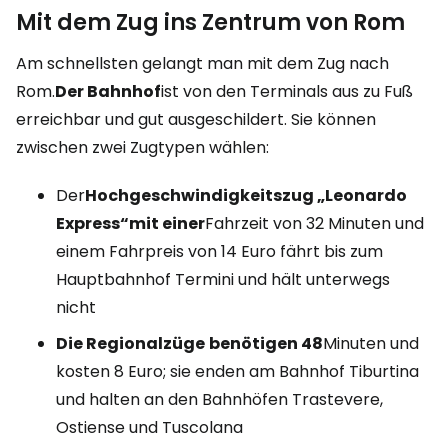
Mit dem Zug ins Zentrum von Rom
Am schnellsten gelangt man mit dem Zug nach
Rom.
Der Bahnhof
ist von den Terminals aus zu Fuß
erreichbar und gut ausgeschildert. Sie können
zwischen zwei Zugtypen wählen:
Der
Hochgeschwindigkeitszug „Leonardo
Express“
mit einer
Fahrzeit von 32 Minuten und
einem Fahrpreis von 14 Euro fährt bis zum
Hauptbahnhof Termini und hält unterwegs
nicht
Die Regionalzüge
benötigen 48
Minuten und
kosten 8 Euro; sie enden am Bahnhof Tiburtina
und halten an den Bahnhöfen Trastevere,
Ostiense und Tuscolana