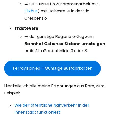
➡️ SIT-Busse (in Zusammenarbeit mit
Flixbus
) mit Haltestelle in der Via
Crescenzio
Trastevere
➡️ der günstige Regionale-Zug zum
Bahnhof Ostiense
🔄 dann umsteigen
in
die Straßenbahnlinie 3 oder 8
Terravision.eu – Günstige Busfahrkarten
Hier teile ich alle meine Erfahrungen aus Rom, zum
Beispiel:
Wie der öffentliche Nahverkehr in der
Innenstadt funktioniert