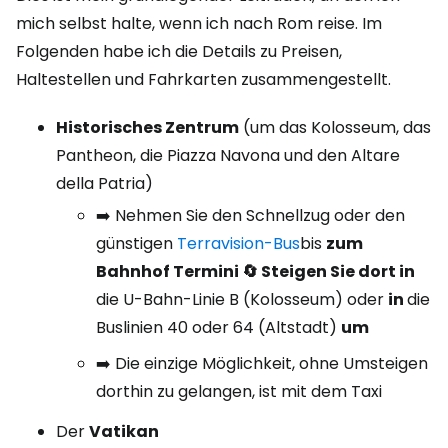
mich selbst halte, wenn ich nach Rom reise. Im
Folgenden habe ich die Details zu Preisen,
Haltestellen und Fahrkarten zusammengestellt.
Historisches Zentrum
(um das Kolosseum, das
Pantheon, die Piazza Navona und den Altare
della Patria)
➡️ Nehmen Sie den Schnellzug oder den
günstigen
Terravision-Bus
bis
zum
Bahnhof Termini 🔄 Steigen Sie dort in
die U-Bahn-Linie B (Kolosseum) oder
in
die
Buslinien 40 oder 64 (Altstadt)
um
➡️ Die einzige Möglichkeit, ohne Umsteigen
dorthin zu gelangen, ist mit dem Taxi
Der
Vatikan