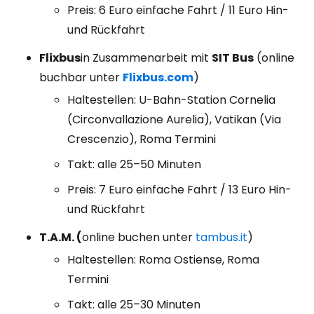
Preis: 6 Euro einfache Fahrt / 11 Euro Hin-
und Rückfahrt
Flixbus
in Zusammenarbeit mit
SIT Bus
(online
buchbar unter
Flixbus.com
)
Haltestellen: U-Bahn-Station Cornelia
(Circonvallazione Aurelia), Vatikan (Via
Crescenzio), Roma Termini
Takt: alle 25–50 Minuten
Preis: 7 Euro einfache Fahrt / 13 Euro Hin-
und Rückfahrt
T.A.M. (
online buchen unter
tambus.it
)
Haltestellen: Roma Ostiense, Roma
Termini
Takt: alle 25–30 Minuten