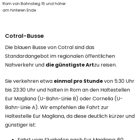
Rom von Bahnsteig 15 und höher
am hinteren Ende
Cotral-Busse
Die blauen Busse von Cotral sind das
Standardangebot im regionalen öffentlichen
Nahverkehr und
die günstigste Art
zu reisen.
Sie verkehren etwa
einmal pro Stunde
von 5:30 Uhr
bis 23:30 Uhr und halten in Rom an den Haltestellen
Eur Magliana (U-Bahn-Linie B) oder Cornelia (U-
Bahn-Linie A). Wir empfehlen die Fahrt zur
Haltestelle Eur Magliana, da diese deutlich kürzer und
günstiger ist:
Fahrt vom Flughafen nach Eur Magliana: 60