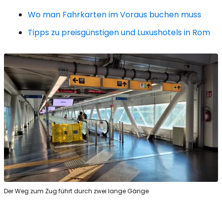
Wo man Fahrkarten im Voraus buchen muss
Tipps zu preisgünstigen und Luxushotels in Rom
Der Weg zum Zug führt durch zwei lange Gänge