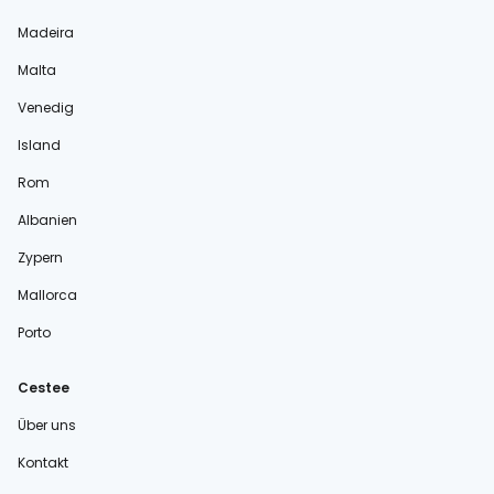
Madeira
Malta
Venedig
Island
Rom
Albanien
Zypern
Mallorca
Porto
Cestee
Über uns
Kontakt