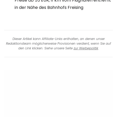
Preise ab
55 EUR
, 11 km vom Flughafen entfernt
in der Nähe des Bahnhofs Freising
Dieser Artikel kann Affiliate-Links enthalten, an denen unser
Redaktionsteam möglicherweise Provisionen verdient, wenn Sie auf
den Link klicken. Siehe unsere Seite
zur Werbepolitik
.