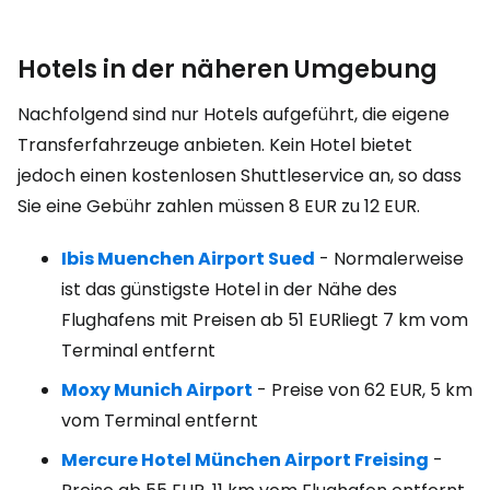
Hotels in der näheren Umgebung
Nachfolgend sind nur Hotels aufgeführt, die eigene
Transferfahrzeuge anbieten. Kein Hotel bietet
jedoch einen kostenlosen Shuttleservice an, so dass
Sie eine Gebühr zahlen müssen
8 EUR
zu
12 EUR
.
Ibis Muenchen Airport Sued
- Normalerweise
ist das günstigste Hotel in der Nähe des
Flughafens mit Preisen ab
51 EUR
liegt 7 km vom
Terminal entfernt
Moxy Munich Airport
- Preise von
62 EUR
, 5 km
vom Terminal entfernt
Mercure Hotel München Airport Freising
-