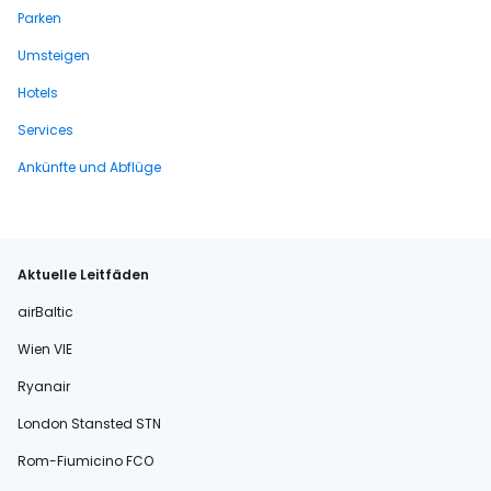
Parken
Umsteigen
Hotels
Services
Ankünfte und Abflüge
Aktuelle Leitfäden
airBaltic
Wien VIE
Ryanair
London Stansted STN
Rom-Fiumicino FCO