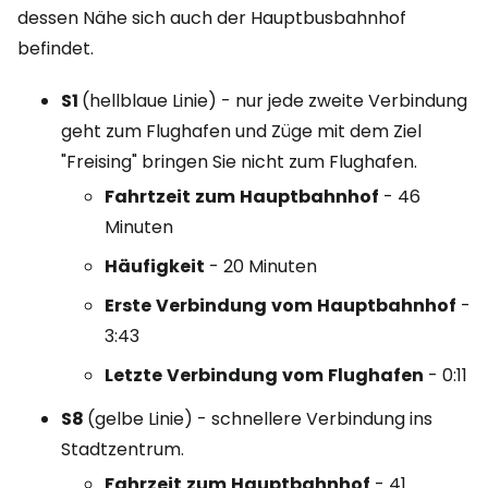
dessen Nähe sich auch der Hauptbusbahnhof
befindet.
S1
(hellblaue Linie) - nur jede zweite Verbindung
geht zum Flughafen und Züge mit dem Ziel
"Freising" bringen Sie nicht zum Flughafen.
Fahrtzeit
zum
Hauptbahnhof
- 46
Minuten
Häufigkeit
- 20 Minuten
Erste
Verbindung
vom
Hauptbahnhof
-
3:43
Letzte
Verbindung
vom
Flughafen
- 0:11
S8
(gelbe Linie) - schnellere Verbindung ins
Stadtzentrum.
Fahrzeit
zum
Hauptbahnhof
- 41