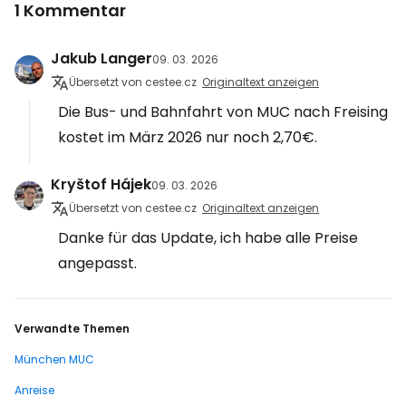
1 Kommentar
Jakub Langer
09. 03. 2026
Übersetzt von cestee.cz
Originaltext anzeigen
Die Bus- und Bahnfahrt von MUC nach Freising
kostet im März 2026 nur noch 2,70€.
Kryštof Hájek
09. 03. 2026
Übersetzt von cestee.cz
Originaltext anzeigen
Danke für das Update, ich habe alle Preise
angepasst.
Verwandte Themen
München MUC
Anreise