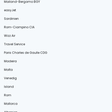
Mailand-Bergamo BGY
easyJet
Sardinien
Rom-Ciampino CIA
Wizz Air
Travel Service
Paris Charles de Gaulle CDG
Madeira
Malta
Venedig
Island
Rom
Mallorca