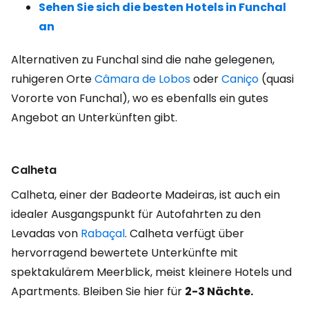
Sehen Sie sich die besten Hotels in Funchal
an
Alternativen zu Funchal sind die nahe gelegenen,
ruhigeren Orte
Câmara de Lobos
oder
Caniço
(quasi
Vororte von Funchal), wo es ebenfalls ein gutes
Angebot an Unterkünften gibt.
Calheta
Calheta, einer der Badeorte Madeiras, ist auch ein
idealer Ausgangspunkt für Autofahrten zu den
Levadas von
Rabaçal
. Calheta verfügt über
hervorragend bewertete Unterkünfte mit
spektakulärem Meerblick, meist kleinere Hotels und
Apartments. Bleiben Sie hier für
2-3 Nächte.