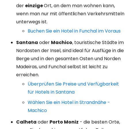
der
einzige
Ort, an dem man wohnen kann,
wenn man nur mit öffentlichen Verkehrsmitteln
unterwegs ist.
Buchen Sie ein Hotel in Funchal im Voraus
Santana
oder
Machico
, touristische Städte im
Nordosten der Insel, sind ideal für Ausflüge in die
Berge und in den gesamten Osten und Norden
Madeiras, und Funchal selbst ist leicht zu
erreichen.
Überprüfen Sie Preise und Verfügbarkeit
für Hotels in Santana
Wählen Sie ein Hotel in Strandnähe -
Machico
Calheta
oder
Porto Moniz
- die besten Orte,