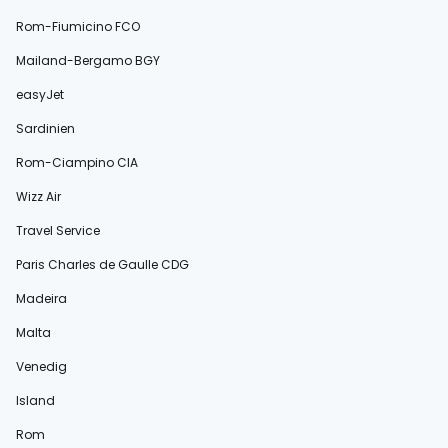
Rom-Fiumicino FCO
Mailand-Bergamo BGY
easyJet
Sardinien
Rom-Ciampino CIA
Wizz Air
Travel Service
Paris Charles de Gaulle CDG
Madeira
Malta
Venedig
Island
Rom