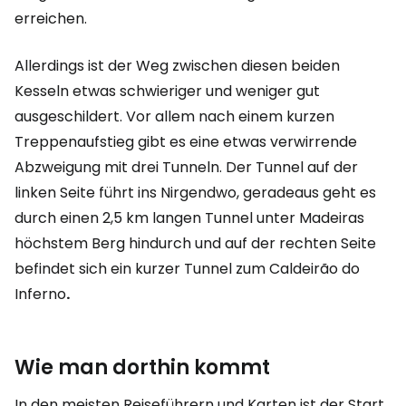
erreichen.
Allerdings ist der Weg zwischen diesen beiden
Kesseln etwas schwieriger und weniger gut
ausgeschildert. Vor allem nach einem kurzen
Treppenaufstieg gibt es eine etwas verwirrende
Abzweigung mit drei Tunneln. Der Tunnel auf der
linken Seite führt ins Nirgendwo, geradeaus geht es
durch einen 2,5 km langen Tunnel unter Madeiras
höchstem Berg hindurch und auf der rechten Seite
befindet sich ein kurzer Tunnel zum Caldeirão do
Inferno
.
Wie man dorthin kommt
In den meisten Reiseführern und Karten ist der Start