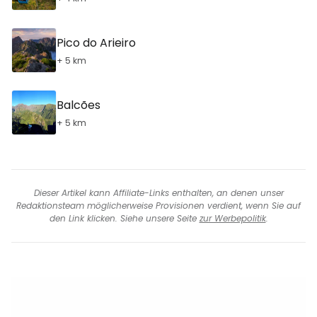
Pico do Arieiro
+ 5 km
Balcões
+ 5 km
Dieser Artikel kann Affiliate-Links enthalten, an denen unser
Redaktionsteam möglicherweise Provisionen verdient, wenn Sie auf
den Link klicken. Siehe unsere Seite
zur Werbepolitik
.