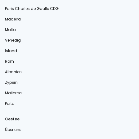
Paris Charles de Gaulle CDG
Madeira
Malta
Venedig
Island
Rom
Albanien
Zypern
Mallorca
Porto
Cestee
Über uns