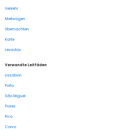
Verkehr
Mietwagen
Übernachten
Karte
Levadas
Verwandte Leitfäden
Lissabon
Porto
São Miguel
Flores
Pico
Corvo