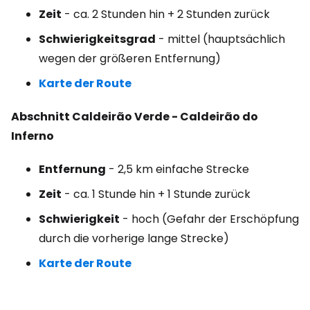
Zeit
- ca. 2 Stunden hin + 2 Stunden zurück
Schwierigkeitsgrad
- mittel (hauptsächlich
wegen der größeren Entfernung)
Karte der Route
Abschnitt Caldeirão Verde - Caldeirão do
Inferno
Entfernung
- 2,5 km einfache Strecke
Zeit
- ca. 1 Stunde hin + 1 Stunde zurück
Schwierigkeit
- hoch (Gefahr der Erschöpfung
durch die vorherige lange Strecke)
Karte der Route