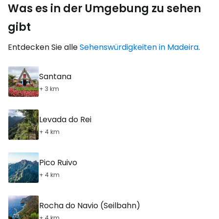
Was es in der Umgebung zu sehen
gibt
Entdecken Sie alle
Sehenswürdigkeiten in Madeira
.
Santana
+ 3 km
Levada do Rei
+ 4 km
Pico Ruivo
+ 4 km
Rocha do Navio (Seilbahn)
+ 4 km