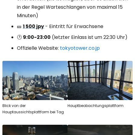
in der Regel Warteschlangen von maximal 15
Minuten)
🎫
1 500 jpy
- Eintritt für Erwachsene
🕑
9:00-23:00
(letzter Einlass ist um 22:30 Uhr)
Offizielle Website:
tokyotower.co.jp
Blick von der
Hauptbeobachtungsplattform
Hauptaussichtsplattform bei Tag