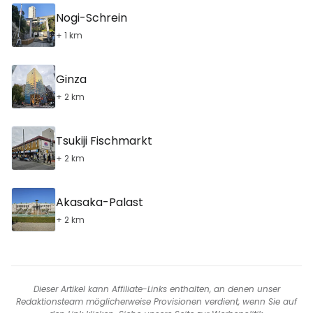
Nogi-Schrein
+ 1 km
Ginza
+ 2 km
Tsukiji Fischmarkt
+ 2 km
Akasaka-Palast
+ 2 km
Dieser Artikel kann Affiliate-Links enthalten, an denen unser
Redaktionsteam möglicherweise Provisionen verdient, wenn Sie auf