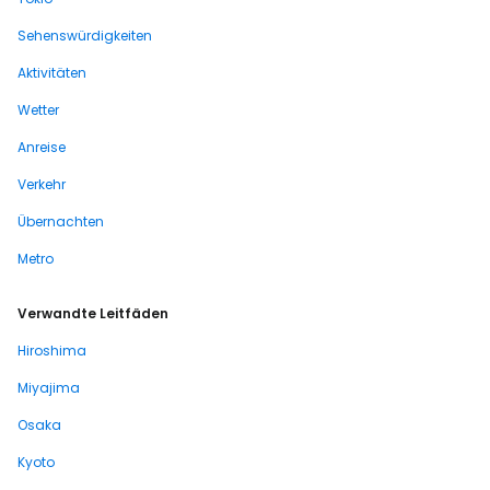
Sehenswürdigkeiten
Aktivitäten
Wetter
Anreise
Verkehr
Übernachten
Metro
Verwandte Leitfäden
Hiroshima
Miyajima
Osaka
Kyoto