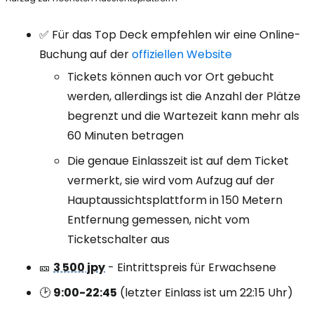
✅ Für das Top Deck empfehlen wir eine Online-
Buchung auf der
offiziellen Website
Tickets können auch vor Ort gebucht
werden, allerdings ist die Anzahl der Plätze
begrenzt und die Wartezeit kann mehr als
60 Minuten betragen
Die genaue Einlasszeit ist auf dem Ticket
vermerkt, sie wird vom Aufzug auf der
Hauptaussichtsplattform in 150 Metern
Entfernung gemessen, nicht vom
Ticketschalter aus
🎫
3 500 jpy
- Eintrittspreis für Erwachsene
🕑
9:00-22:45
(letzter Einlass ist um 22:15 Uhr)