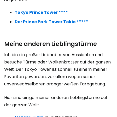
Tokyo Prince Tower ****
Der Prince Park Tower Tokio *****
Meine anderen Lieblingstürme
Ich bin ein großer Liebhaber von Aussichten und
besuche Türme oder Wolkenkratzer auf der ganzen
Welt. Der Tokyo Tower ist schnell zu einem meiner
Favoriten geworden, vor allem wegen seiner
unverwechselbaren orange-weißen Farbgebung.
Hier sind einige meiner anderen Lieblingstürme auf
der ganzen Welt: