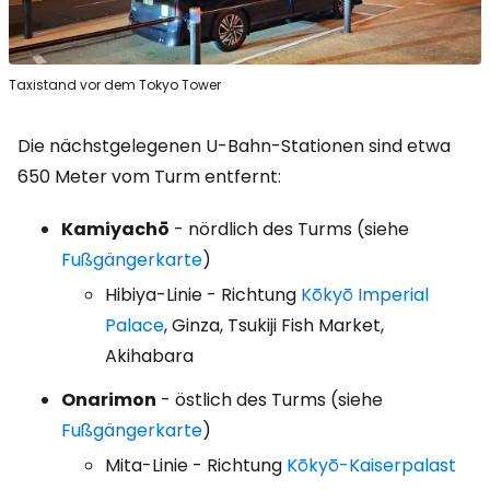
Taxistand vor dem Tokyo Tower
Die nächstgelegenen U-Bahn-Stationen sind etwa
650 Meter vom Turm entfernt:
Kamiyachō
- nördlich des Turms (siehe
Fußgängerkarte
)
Hibiya-Linie - Richtung
Kōkyō Imperial
Palace
, Ginza, Tsukiji Fish Market,
Akihabara
Onarimon
- östlich des Turms (siehe
Fußgängerkarte
)
Mita-Linie - Richtung
Kōkyō-Kaiserpalast