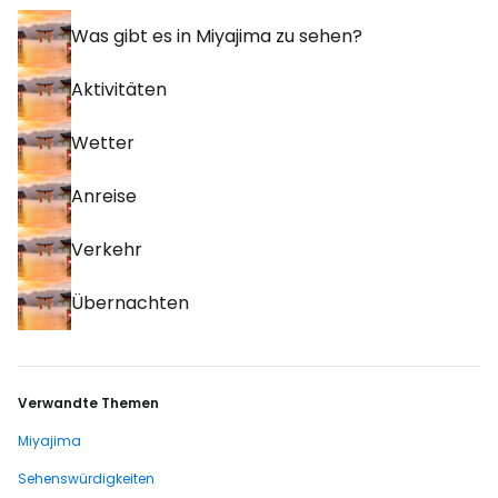
Was gibt es in Miyajima zu sehen?
Aktivitäten
Wetter
Anreise
Verkehr
Übernachten
Verwandte Themen
Miyajima
Sehenswürdigkeiten