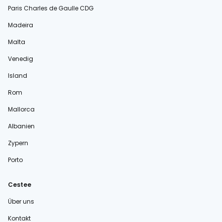
Paris Charles de Gaulle CDG
Madeira
Malta
Venedig
Island
Rom
Mallorca
Albanien
Zypern
Porto
Cestee
Über uns
Kontakt