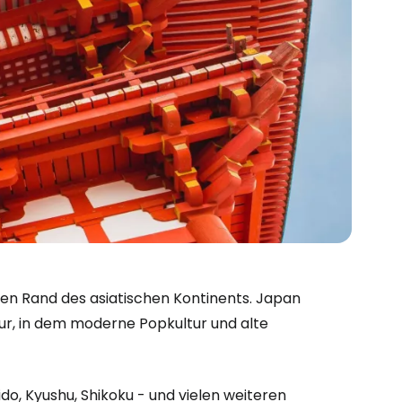
en Rand des asiatischen Kontinents. Japan
bei Cestee
tur, in dem moderne Popkultur und alte
ido, Kyushu, Shikoku - und vielen weiteren