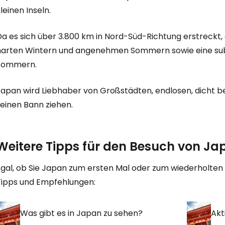
leinen Inseln.
W
Da es sich über 3.800 km in Nord-Süd-Richtung erstreckt,
harten Wintern und angenehmen Sommern sowie eine sub
Sommern.
We
Japan wird Liebhaber von Großstädten, endlosen, dicht b
seinen Bann ziehen.
We
Weitere Tipps für den Besuch von Ja
Egal, ob Sie Japan zum ersten Mal oder zum wiederholten 
Tipps und Empfehlungen:
Was gibt es in Japan zu sehen?
Akt