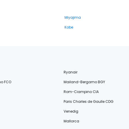
Miyajima
Kobe
Ryanair
no FCO
Mailand-Bergamo BGY
Rom-Ciampino CIA
Paris Charles de Gaulle CDG
Venedig
Mallorca