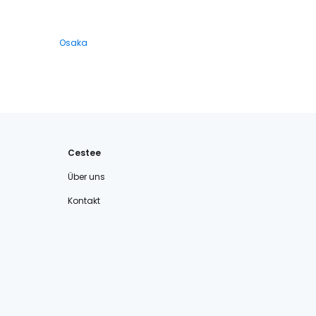
Osaka
Cestee
Über uns
Kontakt