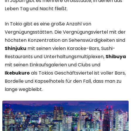
In Japan gibt es mehrere Großstädte, in denen das
Leben Tag und Nacht fließt.
In Tokio gibt es eine große Anzahl von
Vergnügungsstätten. Die Vergnügungsviertel mit der
höchsten Konzentration an Sehenswürdigkeiten sind
Shinjuku
mit seinen vielen Karaoke-Bars, Sushi-
Restaurants und Unterhaltungsmultiplexen,
Shibuya
mit seinen Einkaufsgalerien und Clubs und
Ikebukuro
als Tokios Geschäftsviertel ist voller Bars,
Bordelle und Kapselhotels für den Fall, dass man zu
lange wegbleibt.