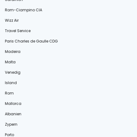
Rom-Ciampino CIA
Wizz Air
Travel Service
Paris Charles de Gaulle CDG
Madeira
Malta
Venedig
Island
Rom
Mallorca
Albanien
Zypern
Porto