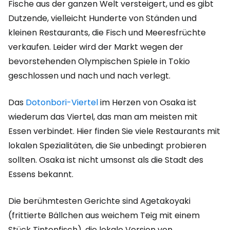
Fische aus der ganzen Welt versteigert, und es gibt
Dutzende, vielleicht Hunderte von Ständen und
kleinen Restaurants, die Fisch und Meeresfrüchte
verkaufen. Leider wird der Markt wegen der
bevorstehenden Olympischen Spiele in Tokio
geschlossen und nach und nach verlegt.
Das
Dotonbori-Viertel
im Herzen von Osaka ist
wiederum das Viertel, das man am meisten mit
Essen verbindet. Hier finden Sie viele Restaurants mit
lokalen Spezialitäten, die Sie unbedingt probieren
sollten. Osaka ist nicht umsonst als die Stadt des
Essens bekannt.
Die berühmtesten Gerichte sind Agetakoyaki
(frittierte Bällchen aus weichem Teig mit einem
Stück Tintenfisch), die lokale Version von