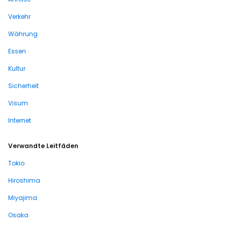
Verkehr
Währung
Essen
Kultur
Sicherheit
Visum
Internet
Verwandte Leitfäden
Tokio
Hiroshima
Miyajima
Osaka