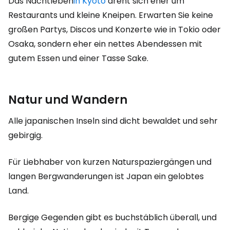
Das Nachtleben
in Kyoto
dreht sich eher um
Restaurants und kleine Kneipen. Erwarten Sie keine
großen Partys, Discos und Konzerte wie in Tokio oder
Osaka, sondern eher ein nettes Abendessen mit
gutem Essen und einer Tasse Sake.
Natur und Wandern
Alle japanischen Inseln sind dicht bewaldet und sehr
gebirgig.
Für Liebhaber von kurzen Naturspaziergängen und
langen Bergwanderungen ist Japan ein gelobtes
Land.
Bergige Gegenden gibt es buchstäblich überall, und