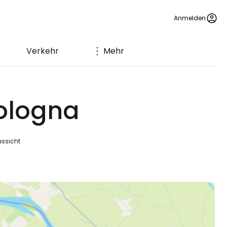
Anmelden
Verkehr
Mehr
ologna
ssicht