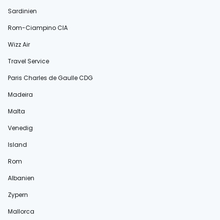
Sardinien
Rom-Ciampino CIA
Wizz Air
Travel Service
Paris Charles de Gaulle CDG
Madeira
Malta
Venedig
Island
Rom
Albanien
Zypern
Mallorca