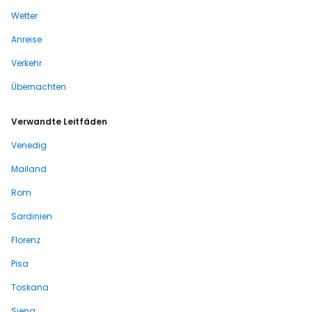
Wetter
Anreise
Verkehr
Übernachten
Verwandte Leitfäden
Venedig
Mailand
Rom
Sardinien
Florenz
Pisa
Toskana
Siena