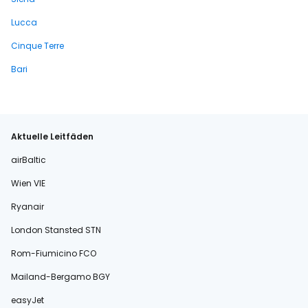
Lucca
Cinque Terre
Bari
Aktuelle Leitfäden
airBaltic
Wien VIE
Ryanair
London Stansted STN
Rom-Fiumicino FCO
Mailand-Bergamo BGY
easyJet