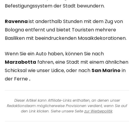
Befestigungssystem der Stadt bewundern.
Ravenna
ist anderthalb Stunden mit dem Zug von
Bologna entfernt und bietet Touristen mehrere
Basiliken mit beeindruckenden Mosaikdekorationen.
Wenn Sie ein Auto haben, können Sie nach
Marzabotta
fahren, eine Stadt mit einem ähnlichen
Schicksal wie unser Lidice, oder nach
San Marino
in
der Ferne
.
Dieser Artikel kann Affiliate-Links enthalten, an denen unser
Redaktionsteam möglicherweise Provisionen verdient, wenn Sie auf
den Link klicken. Siehe unsere Seite
zur Werbepolitik
.