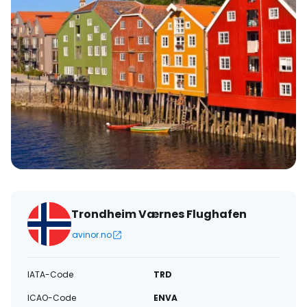
Trondheim Værnes Flughafen
avinor.no
IATA-Code
TRD
ICAO-Code
ENVA