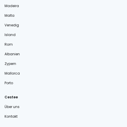
Madeira
Malta
Venedig
Island
Rom
Albanien
Zypern
Mallorca
Porto
Cestee
Über uns
Kontakt