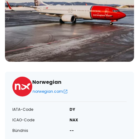
Norwegian
norwegian.com
IATA-Code
DY
ICAO-Code
NAX
Bündnis
--