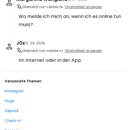
Übersetzt von cestee.se
Originaltext anzeigen
Wo melde ich mich an, wenn ich es online tun
muss?
J0x
12. 04. 2026
Übersetzt von cestee.cz
Originaltext anzeigen
Im Internet oder in der App.
Verwandte Themen
Norwegian
Flüge
Gepäck
Check-in