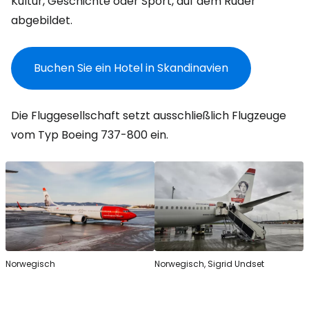
Kultur, Geschichte oder Sport, auf dem Ruder
abgebildet.
Buchen Sie ein Hotel in Skandinavien
Die Fluggesellschaft setzt ausschließlich Flugzeuge
vom Typ Boeing 737-800 ein.
Norwegisch
Norwegisch, Sigrid Undset