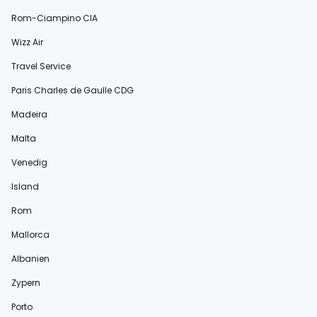
Rom-Ciampino CIA
Wizz Air
Travel Service
Paris Charles de Gaulle CDG
Madeira
Malta
Venedig
Island
Rom
Mallorca
Albanien
Zypern
Porto