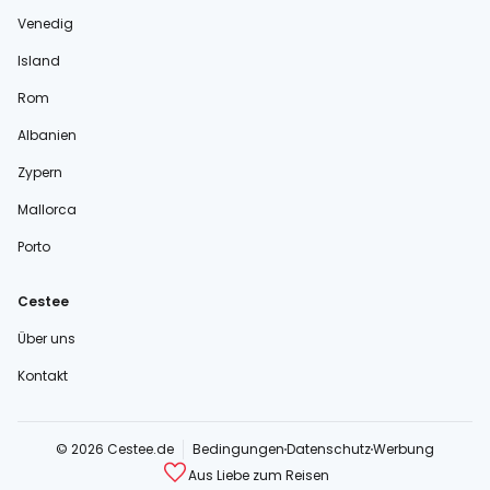
Venedig
Island
Rom
Albanien
Zypern
Mallorca
Porto
Cestee
Über uns
Kontakt
© 2026 Cestee.de
Bedingungen
Datenschutz
Werbung
Aus Liebe zum Reisen