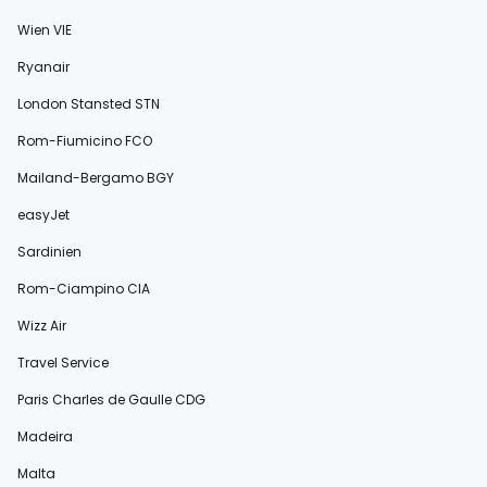
Wien VIE
Ryanair
London Stansted STN
Rom-Fiumicino FCO
Mailand-Bergamo BGY
easyJet
Sardinien
Rom-Ciampino CIA
Wizz Air
Travel Service
Paris Charles de Gaulle CDG
Madeira
Malta