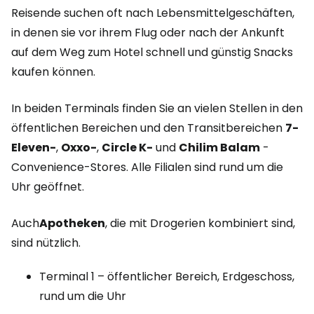
Reisende suchen oft nach Lebensmittelgeschäften,
in denen sie vor ihrem Flug oder nach der Ankunft
auf dem Weg zum Hotel schnell und günstig Snacks
kaufen können.
In beiden Terminals finden Sie an vielen Stellen in den
öffentlichen Bereichen und den Transitbereichen
7-
Eleven-
,
Oxxo-
,
Circle K-
und
Chilim Balam
-
Convenience-Stores. Alle Filialen sind rund um die
Uhr geöffnet.
Auch
Apotheken
, die mit Drogerien kombiniert sind,
sind nützlich.
Terminal 1 – öffentlicher Bereich, Erdgeschoss,
rund um die Uhr