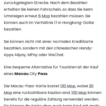
zurückgelegten Strecke. Nach dem Bezahlen
erhalten Sie keinen Fahrschein, so dass Sie beim
Umsteigen erneut
6 Mop
bezahlen müssen. Sie
können auch im Verhältnis 1:1 in Hongkong-Dollar
bezahlen.
Sie können nicht mit einer normalen Kreditkarte
bezahlen, sondern mit den chinesischen Handy-
Apps Alipay, MPay oder WeChat.
Eine bequeme Alternative für Touristen ist der Kauf
eines
Macau
City
Pass
.
Die Macau-Pass-Karte kostet
130 Mop
, wobei
30
Mop
eine rückzahlbare Kaution sind.
100 Mop
können
bereits für die reguläre Zahlung verwendet werden.
Sie können die Karte aber auch beim Kauf mit mehr