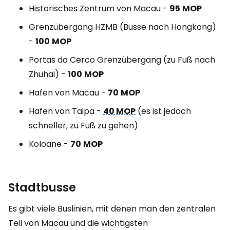
Historisches Zentrum von Macau -
95
MOP
Grenzübergang HZMB (Busse nach Hongkong)
-
100
MOP
Portas do Cerco Grenzübergang (zu Fuß nach
Zhuhai) -
100
MOP
Hafen von Macau -
70
MOP
Hafen von Taipa -
40 MOP
(es ist jedoch
schneller, zu Fuß zu gehen)
Koloane -
70
MOP
Stadtbusse
Es gibt viele Buslinien, mit denen man den zentralen
Teil von Macau und die wichtigsten