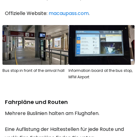
Offizielle Website:
macaupass.com
.
Bus stop in front of the arrival hall
Information board at the bus stop,
MFM Airport
Fahrpläne und Routen
Mehrere Buslinien halten am Flughafen.
Eine Auflistung der Haltestellen für jede Route und