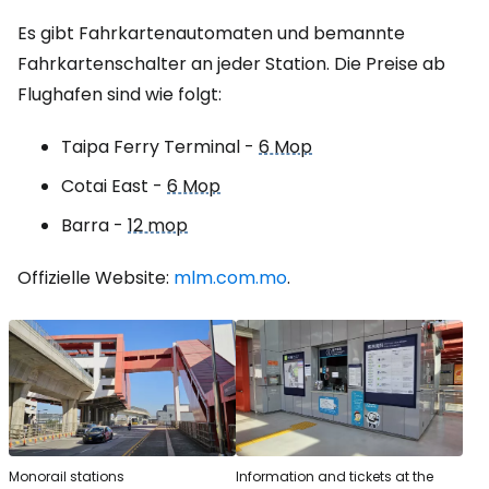
Es gibt Fahrkartenautomaten und bemannte
Fahrkartenschalter an jeder Station. Die Preise ab
Flughafen sind wie folgt:
Taipa Ferry Terminal
-
6 Mop
Cotai East
-
6 Mop
Barra -
12 mop
Offizielle Website:
mlm.com.mo
.
Monorail stations
Information and tickets at the