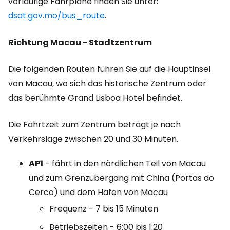
vorläufige Fahrpläne finden Sie unter:
dsat.gov.mo/bus_route
.
Richtung Macau - Stadtzentrum
Die folgenden Routen führen Sie auf die Hauptinsel
von Macau, wo sich das historische Zentrum oder
das berühmte Grand Lisboa Hotel befindet.
Die Fahrtzeit zum Zentrum beträgt je nach
Verkehrslage zwischen 20 und 30 Minuten.
AP1
- fährt in den nördlichen Teil von Macau
und zum Grenzübergang mit China (Portas do
Cerco) und dem Hafen von Macau
Frequenz - 7 bis 15 Minuten
Betriebszeiten - 6:00 bis 1:20