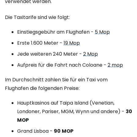
verwendet werden.
Die Taxitarife sind wie folgt:
Einstiegsgebühr am Flughafen -
5 Mop
Erste 1.600 Meter -
19 Mop
Jede weiteren 240 Meter -
2 Mop
Aufpreis für die Fahrt nach Coloane -
2 mop
Im Durchschnitt zahlen Sie für ein Taxi vom
Flughafen die folgenden Preise:
Hauptkasinos auf Taipa Island (Venetian,
Londoner, Pariser, MGM, Wynn und andere) -
30
MOP
Grand Lisboa -
90
MOP