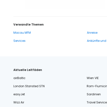
Verwandte Themen
Macau MFM
Anreise
Services
Ankünfte und
Aktuelle Leitfäden
airBaltic
Wien VIE
London Stansted STN
Rom-Fiumici
easyJet
Sardinien
Wizz Air
Travel Service