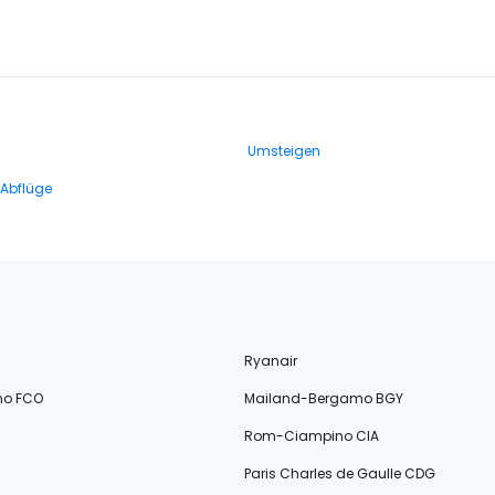
Umsteigen
 Abflüge
Ryanair
no FCO
Mailand-Bergamo BGY
Rom-Ciampino CIA
Paris Charles de Gaulle CDG