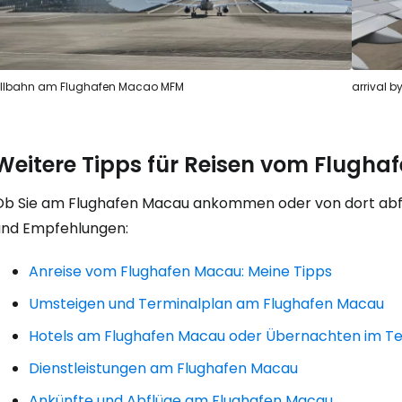
We
llbahn am Flughafen Macao MFM
arrival b
Weitere Tipps für Reisen vom Flugh
Ob Sie am Flughafen Macau ankommen oder von dort abfli
und Empfehlungen:
Anreise vom Flughafen Macau: Meine Tipps
Umsteigen und Terminalplan am Flughafen Macau
Hotels am Flughafen Macau oder Übernachten im Te
Dienstleistungen am Flughafen Macau
Ankünfte und Abflüge am Flughafen Macau