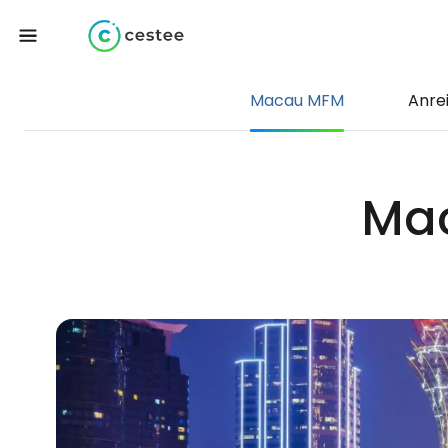
Macau MFM
Anre
Mac