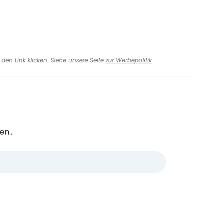
den Link klicken. Siehe unsere Seite
zur Werbepolitik
.
n...