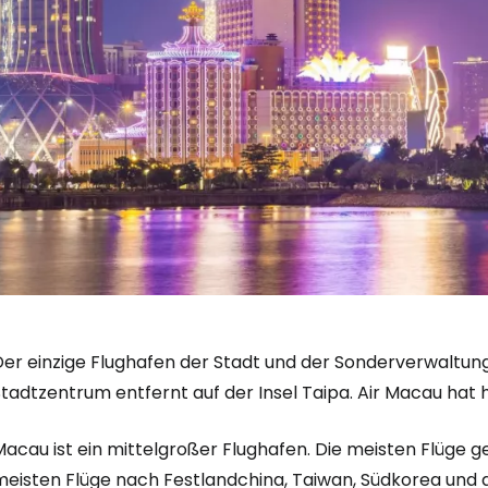
Der einzige Flughafen der Stadt und der Sonderverwaltu
tadtzentrum entfernt auf der Insel Taipa. Air Macau hat h
acau ist ein mittelgroßer Flughafen. Die meisten Flüge ge
eisten Flüge nach Festlandchina, Taiwan, Südkorea und au