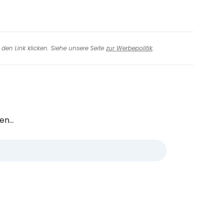
den Link klicken. Siehe unsere Seite
zur Werbepolitik
.
n...