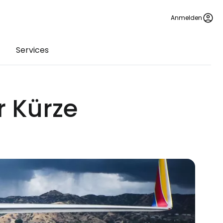
Anmelden
Services
r Kürze