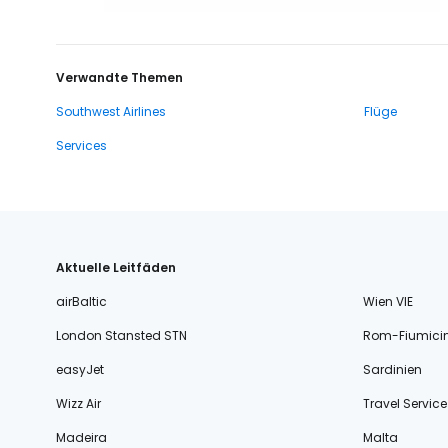
Verwandte Themen
Southwest Airlines
Flüge
Services
Aktuelle Leitfäden
airBaltic
Wien VIE
London Stansted STN
Rom-Fiumici
easyJet
Sardinien
Wizz Air
Travel Service
Madeira
Malta