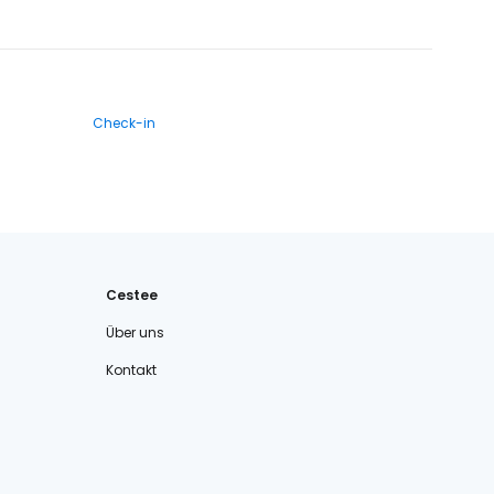
Check-in
Cestee
Über uns
Kontakt