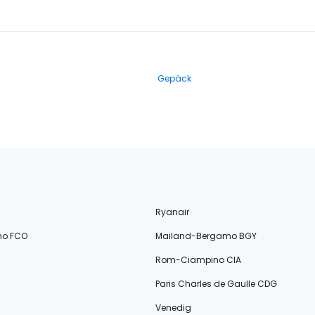
Gepäck
Ryanair
no FCO
Mailand-Bergamo BGY
Rom-Ciampino CIA
Paris Charles de Gaulle CDG
Venedig