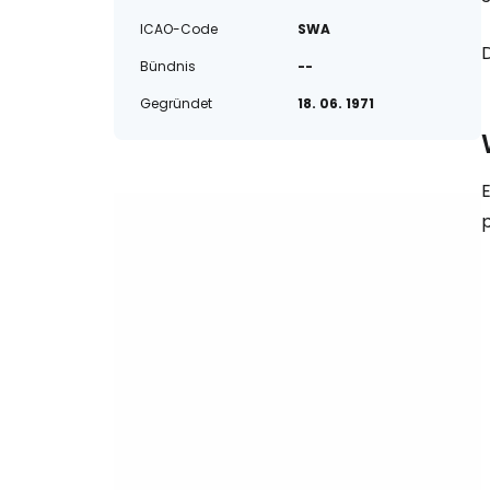
ICAO-Code
SWA
Bündnis
--
Gegründet
18. 06. 1971
E