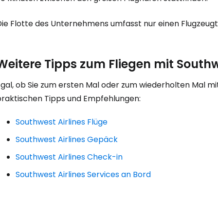
... die weltweite Reise-Community
Die Flotte des Unternehmens umfasst nur einen Flugzeugty
W
Weitere Tipps zum Fliegen mit Southw
We
gal, ob Sie zum ersten Mal oder zum wiederholten Mal mit 
praktischen Tipps und Empfehlungen:
We
Southwest Airlines Flüge
Southwest Airlines Gepäck
Southwest Airlines Check-in
Southwest Airlines Services an Bord