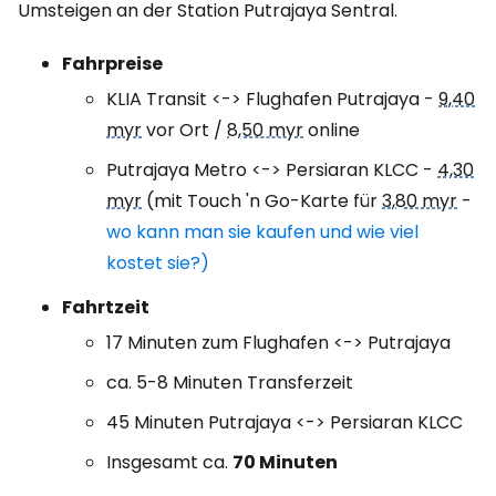
Umsteigen an der Station Putrajaya Sentral.
Fahrpreise
KLIA Transit <-> Flughafen Putrajaya -
9,40
myr
vor Ort /
8,50 myr
online
Putrajaya Metro <-> Persiaran KLCC -
4,30
myr
(mit Touch 'n Go-Karte für
3,80 myr
-
wo kann man sie kaufen und wie viel
kostet sie?)
Fahrtzeit
17 Minuten zum Flughafen <-> Putrajaya
ca. 5-8 Minuten Transferzeit
45 Minuten Putrajaya <-> Persiaran KLCC
Insgesamt ca.
70 Minuten