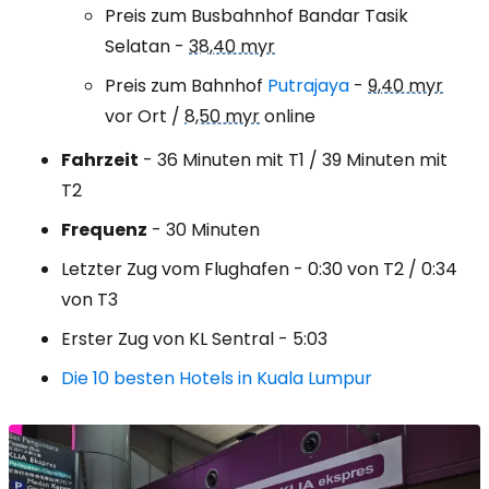
Preis zum Busbahnhof Bandar Tasik
Selatan -
38,40 myr
Preis zum Bahnhof
Putrajaya
-
9,40 myr
vor Ort /
8,50 myr
online
Fahrzeit
- 36 Minuten mit T1 / 39 Minuten mit
T2
Frequenz
- 30 Minuten
Letzter Zug vom Flughafen - 0:30 von T2 / 0:34
von T3
Erster Zug von KL Sentral - 5:03
Die 10 besten Hotels in Kuala Lumpur