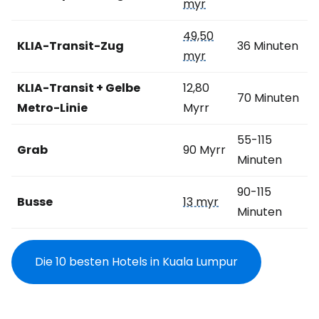
myr
49,50
KLIA-Transit-Zug
36 Minuten
myr
KLIA-Transit + Gelbe
12,80
70 Minuten
Metro-Linie
Myrr
55-115
Grab
90 Myrr
Minuten
90-115
Busse
13 myr
Minuten
Die 10 besten Hotels in Kuala Lumpur