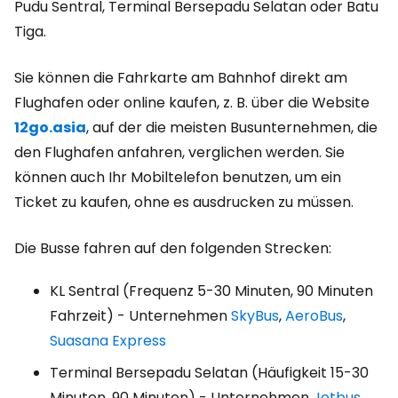
Pudu Sentral, Terminal Bersepadu Selatan oder Batu
Tiga.
Sie können die Fahrkarte am Bahnhof direkt am
Flughafen oder online kaufen, z. B. über die Website
12go.asia
, auf der die meisten Busunternehmen, die
den Flughafen anfahren, verglichen werden. Sie
können auch Ihr Mobiltelefon benutzen, um ein
Ticket zu kaufen, ohne es ausdrucken zu müssen.
Die Busse fahren auf den folgenden Strecken:
KL Sentral (Frequenz 5-30 Minuten, 90 Minuten
Fahrzeit) - Unternehmen
SkyBus
,
AeroBus
,
Suasana Express
Terminal Bersepadu Selatan (Häufigkeit 15-30
Minuten, 90 Minuten) - Unternehmen
Jetbus
,