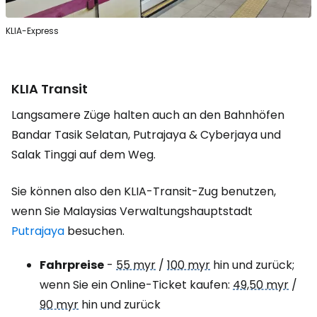
KLIA-Express
KLIA Transit
Langsamere Züge halten auch an den Bahnhöfen
Bandar Tasik Selatan, Putrajaya & Cyberjaya und
Salak Tinggi auf dem Weg.
Sie können also den KLIA-Transit-Zug benutzen,
wenn Sie Malaysias Verwaltungshauptstadt
Putrajaya
besuchen.
Fahrpreise
-
55 myr
/
100 myr
hin und zurück;
wenn Sie ein Online-Ticket kaufen:
49,50 myr
/
90 myr
hin und zurück