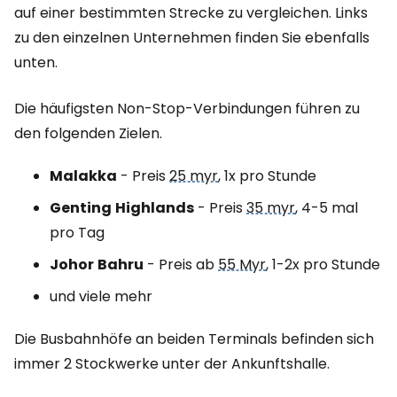
auf einer bestimmten Strecke zu vergleichen. Links
zu den einzelnen Unternehmen finden Sie ebenfalls
unten.
Die häufigsten Non-Stop-Verbindungen führen zu
den folgenden Zielen.
Malakka
- Preis
25 myr
, 1x pro Stunde
Genting
Highlands
- Preis
35 myr
, 4-5 mal
pro Tag
Johor
Bahru
- Preis ab
55 Myr
, 1-2x pro Stunde
und viele mehr
Die Busbahnhöfe an beiden Terminals befinden sich
immer 2 Stockwerke unter der Ankunftshalle.