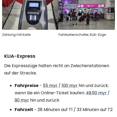
Zahlung mit Karte
Fahrkartenschalter, KLIA-Züge
KLIA-Express
Die Expresszüge halten nicht an Zwischenstationen
auf der Strecke.
Fahrpreise
-
55 myr
/
100 myr
hin und zurück;
wenn Sie ein Online-Ticket kaufen:
49,50 myr
/
90 myr
hin und zurück
Fahrzeit
- 28 Minuten auf T1 / 33 Minuten auf T2