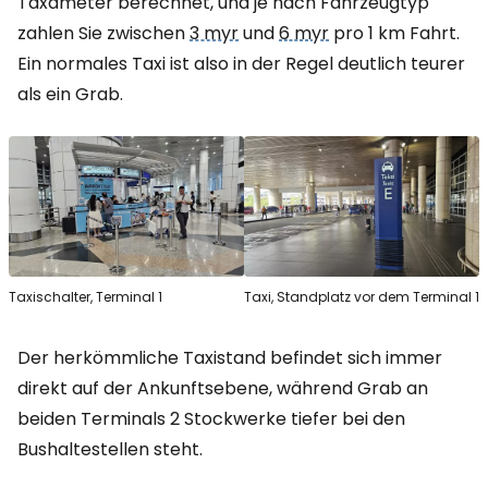
Taxameter berechnet, und je nach Fahrzeugtyp
zahlen Sie zwischen
3 myr
und
6 myr
pro 1 km Fahrt.
Ein normales Taxi ist also in der Regel deutlich teurer
als ein Grab.
Taxischalter, Terminal 1
Taxi, Standplatz vor dem Terminal 1
Der herkömmliche Taxistand befindet sich immer
direkt auf der Ankunftsebene, während Grab an
beiden Terminals 2 Stockwerke tiefer bei den
Bushaltestellen steht.