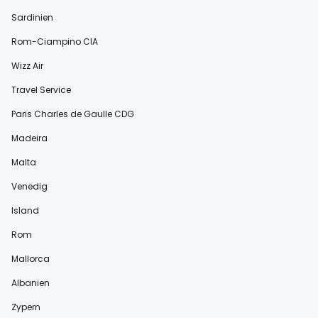
Sardinien
Rom-Ciampino CIA
Wizz Air
Travel Service
Paris Charles de Gaulle CDG
Madeira
Malta
Venedig
Island
Rom
Mallorca
Albanien
Zypern