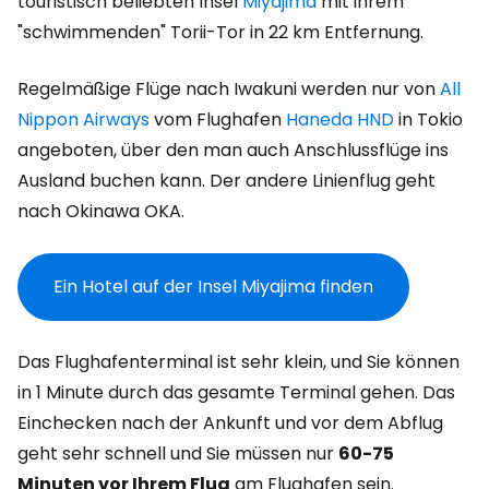
touristisch beliebten Insel
Miyajima
mit ihrem
"schwimmenden" Torii-Tor in 22 km Entfernung.
Regelmäßige Flüge nach Iwakuni werden nur von
All
Nippon Airways
vom Flughafen
Haneda HND
in Tokio
angeboten, über den man auch Anschlussflüge ins
Ausland buchen kann. Der andere Linienflug geht
nach Okinawa OKA.
Ein Hotel auf der Insel Miyajima finden
Das Flughafenterminal ist sehr klein, und Sie können
in 1 Minute durch das gesamte Terminal gehen. Das
Einchecken nach der Ankunft und vor dem Abflug
geht sehr schnell und Sie müssen nur
60-75
Minuten vor Ihrem Flug
am Flughafen sein.