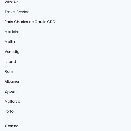
Wizz Air
Travel Service
Paris Charles de Gaulle CDG
Madeira
Malta
Venedig
Island
Rom
Albanien
Zypern
Mallorca
Porto
Cestee