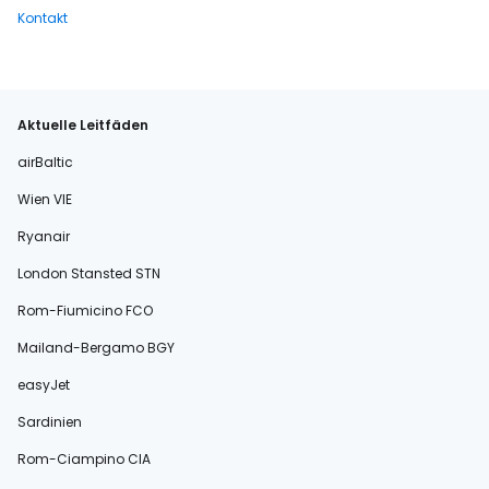
Kontakt
Aktuelle Leitfäden
airBaltic
Wien VIE
Ryanair
London Stansted STN
Rom-Fiumicino FCO
Mailand-Bergamo BGY
easyJet
Sardinien
Rom-Ciampino CIA