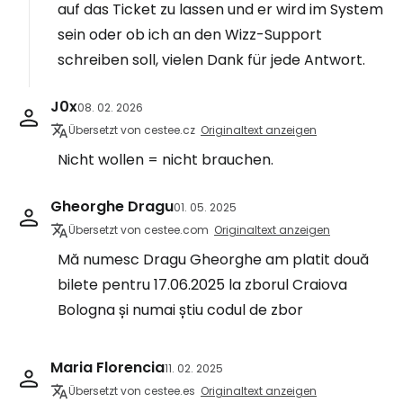
auf das Ticket zu lassen und er wird im System
sein oder ob ich an den Wizz-Support
schreiben soll, vielen Dank für jede Antwort.
J0x
08. 02. 2026
Übersetzt von cestee.cz
Originaltext anzeigen
Nicht wollen = nicht brauchen.
Gheorghe Dragu
01. 05. 2025
Übersetzt von cestee.com
Originaltext anzeigen
Mă numesc Dragu Gheorghe am platit două
bilete pentru 17.06.2025 la zborul Craiova
Bologna și numai știu codul de zbor
Maria Florencia
11. 02. 2025
Übersetzt von cestee.es
Originaltext anzeigen