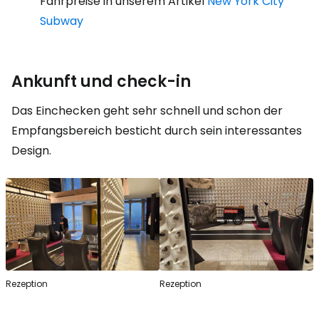
Fahrpreise in unserem Artikel
New York City
Subway
Ankunft und
check-in
Das Einchecken geht sehr schnell und schon der
Empfangsbereich besticht durch sein interessantes
Design.
Rezeption
Rezeption