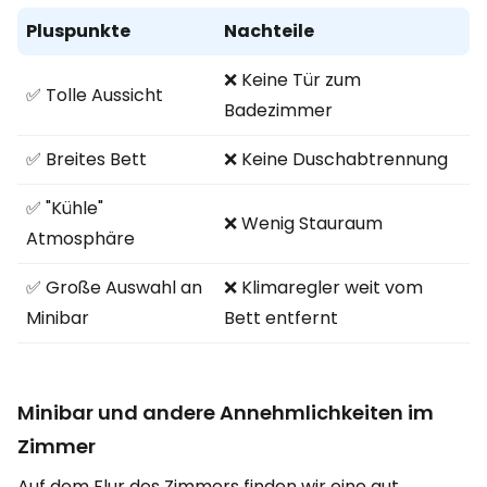
Pluspunkte
Nachteile
❌ Keine Tür zum
✅ Tolle Aussicht
Badezimmer
✅ Breites Bett
❌ Keine Duschabtrennung
✅ "Kühle"
❌ Wenig Stauraum
Atmosphäre
✅ Große Auswahl an
❌ Klimaregler weit vom
Minibar
Bett entfernt
Minibar und andere Annehmlichkeiten im
Zimmer
Auf dem Flur des Zimmers finden wir eine gut