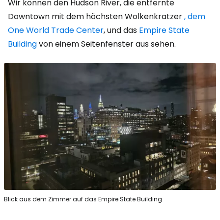
Wir können den Hudson River, die entfernte
Downtown mit dem höchsten Wolkenkratzer
, dem
One World Trade Center
, und das
Empire State
Building
von einem Seitenfenster aus sehen.
Blick aus dem Zimmer auf das Empire State Building