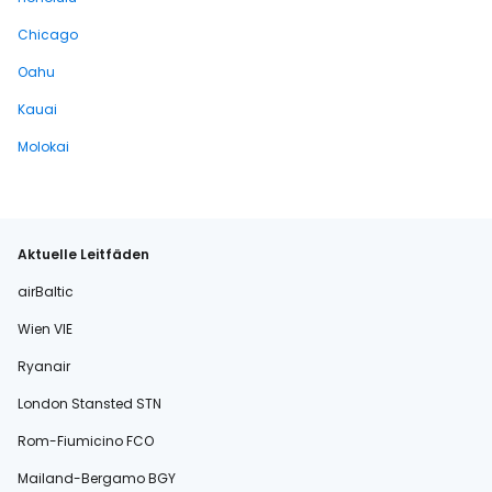
Chicago
Oahu
Kauai
Molokai
Aktuelle Leitfäden
airBaltic
Wien VIE
Ryanair
London Stansted STN
Rom-Fiumicino FCO
Mailand-Bergamo BGY