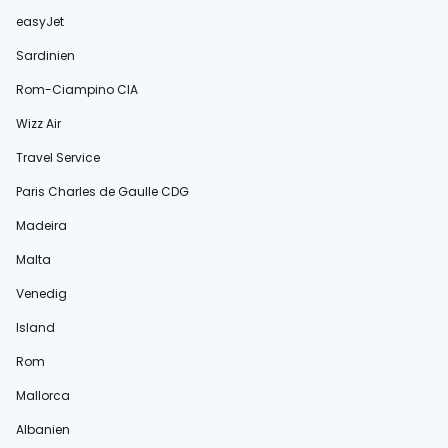
easyJet
Sardinien
Rom-Ciampino CIA
Wizz Air
Travel Service
Paris Charles de Gaulle CDG
Madeira
Malta
Venedig
Island
Rom
Mallorca
Albanien