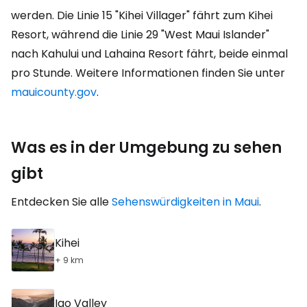
werden. Die Linie 15 "Kihei Villager" fährt zum Kihei
Resort, während die Linie 29 "West Maui Islander"
nach Kahului und Lahaina Resort fährt, beide einmal
pro Stunde. Weitere Informationen finden Sie unter
mauicounty.gov
.
Was es in der Umgebung zu sehen
gibt
Entdecken Sie alle
Sehenswürdigkeiten in Maui
.
Kihei
+ 9 km
Iao Valley