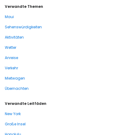
Verwandte Themen
Maui
Sehenswürdigkeiten
Aktivitäten
Wetter
Anreise
Verkehr
Mietwagen
Übernachten
Verwandte Leitfäden
New York
Große Insel
Honolulu