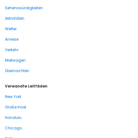
Sehenswürdigkeiten
Aktivitäten
Wetter
Anreise
Verkehr
Mietwagen
Übernachten
Verwandte Leitfäden
New York
Große Insel
Honolulu
Chicago