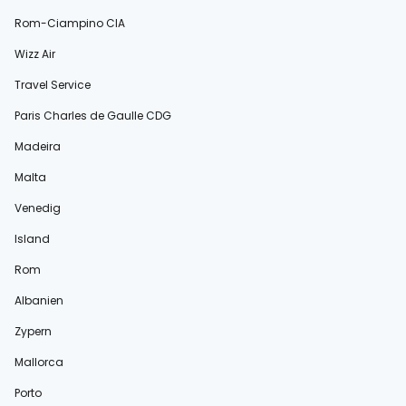
Rom-Ciampino CIA
Wizz Air
Travel Service
Paris Charles de Gaulle CDG
Madeira
Malta
Venedig
Island
Rom
Albanien
Zypern
Mallorca
Porto