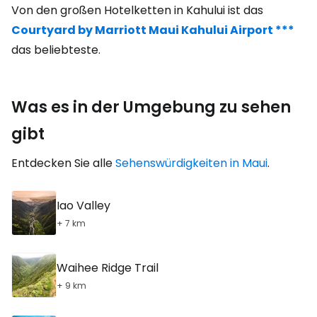
Von den großen Hotelketten in Kahului ist das
Courtyard by Marriott Maui Kahului Airport ***
das beliebteste.
Was es in der Umgebung zu sehen
gibt
Entdecken Sie alle
Sehenswürdigkeiten in Maui
.
Iao Valley
+ 7 km
Waihee Ridge Trail
+ 9 km