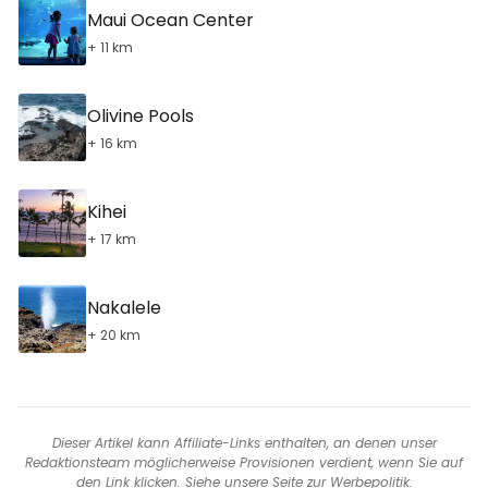
Maui Ocean Center
+ 11 km
Olivine Pools
+ 16 km
Kihei
+ 17 km
Nakalele
+ 20 km
Dieser Artikel kann Affiliate-Links enthalten, an denen unser
Redaktionsteam möglicherweise Provisionen verdient, wenn Sie auf
den Link klicken. Siehe unsere Seite
zur Werbepolitik
.