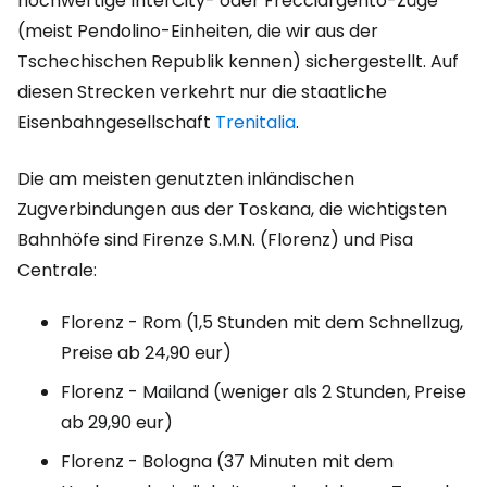
hochwertige InterCity- oder Frecciargento-Züge
(meist Pendolino-Einheiten, die wir aus der
Tschechischen Republik kennen) sichergestellt. Auf
diesen Strecken verkehrt nur die staatliche
Eisenbahngesellschaft
Trenitalia
.
Die am meisten genutzten inländischen
Zugverbindungen aus der Toskana, die wichtigsten
Bahnhöfe sind Firenze S.M.N. (Florenz) und Pisa
Centrale:
Florenz - Rom (1,5 Stunden mit dem Schnellzug,
Preise ab 24,90 eur)
Florenz - Mailand (weniger als 2 Stunden, Preise
ab 29,90 eur)
Florenz - Bologna (37 Minuten mit dem