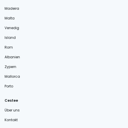
Madeira
Malta
Venedig
Island
Rom
Albanien
Zypern
Mallorca
Porto
Cestee
Über uns
Kontakt