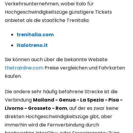
Verkehrsunternehmen, wobei Italo für
Hochgeschwindigkeitszüge günstigere Tickets
anbietet als die staatliche Trenitalia:
trenitalia.com
italotreno.it
Sie können auch über die bekannte Website
thetrainline.com
Preise vergleichen und Fahrkarten
kaufen.
Die andere sehr häufig befahrene Strecke ist die
Verbindung
Mailand - Genua - La Spezia - Pisa -
Livorno - Grosseto - Rom
, auf der es zwar keine
direkten Hochgeschwindigkeitszüge gibt, aber
immerhin wird die Fernverbindung durch